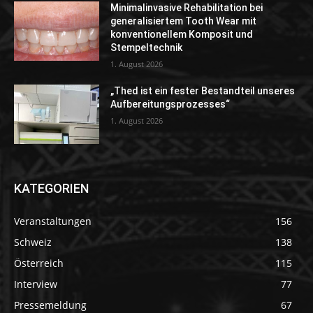
Minimalinvasive Rehabilitation bei
generalisiertem Tooth Wear mit
konventionellem Komposit und
Stempeltechnik
1. August 2026
„Thed ist ein fester Bestandteil unseres
Aufbereitungsprozesses“
1. August 2026
KATEGORIEN
Veranstaltungen
156
Schweiz
138
Österreich
115
Interview
77
Pressemeldung
67