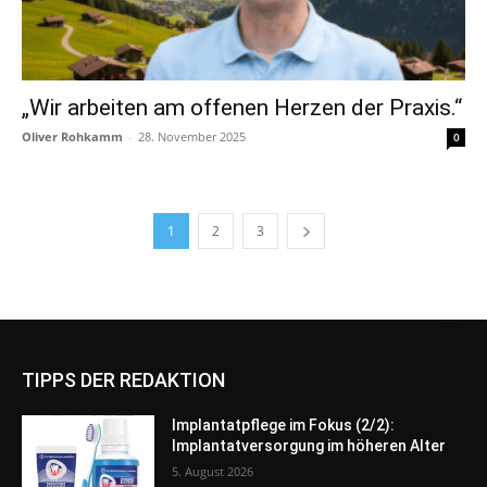
„Wir arbeiten am offenen Herzen der Praxis.“
Oliver Rohkamm
-
28. November 2025
0
1
2
3
TIPPS DER REDAKTION
Implantatpflege im Fokus (2/2):
Implantatversorgung im höheren Alter
5. August 2026