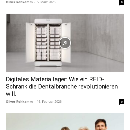
Oliver Rohkamm
-
5. März 2026
0
Digitales Materiallager: Wie ein RFID-
Schrank die Dental­branche revolutionieren
will.
Oliver Rohkamm
-
16. Februar 2026
0