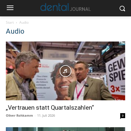
Start
Audio
Audio
„Vertrauen statt Quartalszahlen“
Oliver Rohkamm
-
11. Juli 2026
0