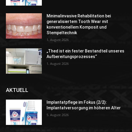
Minimalinvasive Rehabilitation bei
generalisiertem Tooth Wear mit
konventionellem Komposit und
Stempeltechnik
1. August 2026
„Thed ist ein fester Bestandteil unseres
Aufbereitungsprozesses“
1. August 2026
AKTUELL
Implantatpflege im Fokus (2/2):
Implantatversorgung im höheren Alter
5. August 2026