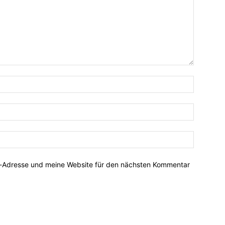
Name:*
E-
Mail:*
Website:
l-Adresse und meine Website für den nächsten Kommentar