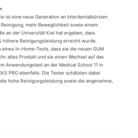
n
e ist eine neue Generation an Interdentalbürsten
e Reinigung, mehr Beweglichkeit sowie einem
e an der Universität Kiel hat ergeben, dass
höhere Reinigungsleistung erreicht wurde.
n eines In-Home-Tests, dass sie die neuen GUM
hr altes Produkt und sie einen Wechsel auf das
m Anwendungstest an der Medical School 11 in
S PRO ebenfalls. Die Tester schätzten dabei
 die hohe Reinigungsleistung sowie die angenehme,