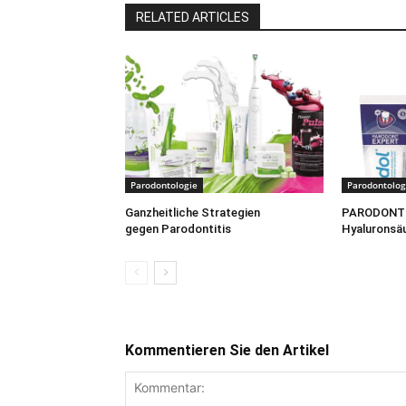
RELATED ARTICLES
Parodontologie
Parodontolog
Ganzheitliche Strategien
PARODONT 
gegen Parodontitis
Hyaluronsä
Kommentieren Sie den Artikel