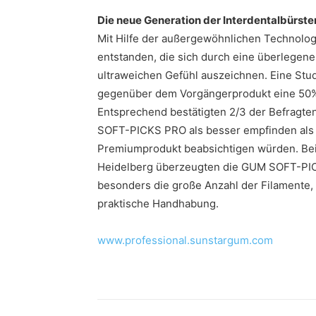
Die neue Generation der Interdentalbürste
Mit Hilfe der außergewöhnlichen Technologi
entstanden, die sich durch eine überlegen
ultraweichen Gefühl auszeichnen. Eine Studi
gegenüber dem Vorgängerprodukt eine 50% 
Entsprechend bestätigten 2/3 der Befragte
SOFT-PICKS PRO als besser empfinden als i
Premiumprodukt beabsichtigen würden. Bei
Heidelberg überzeugten die GUM SOFT-PICK
besonders die große Anzahl der Filamente,
praktische Handhabung.
www.professional.sunstargum.com