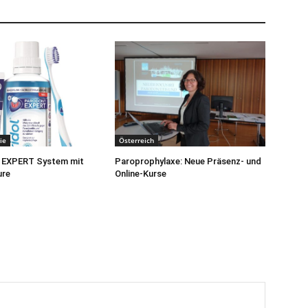
ie
Österreich
EXPERT System mit
Paroprophylaxe: Neue Präsenz- und
ure
Online-Kurse