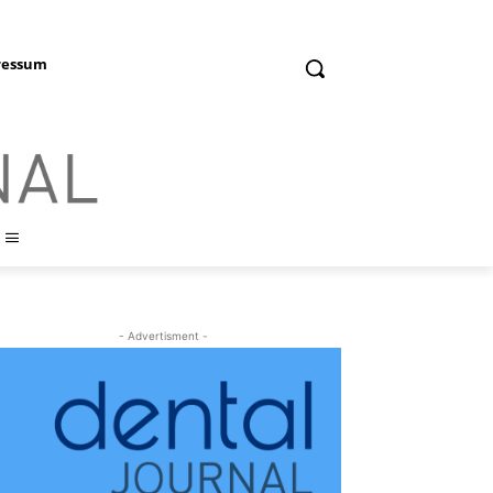
ressum
- Advertisment -