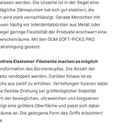
wiesen werden. Die Ursache ist in der Regel eine
liche Zähneputzen hat sich gut etabliert, die
wird stark vernachlässigt. Gerade Menschen mit
en häufig vor Interdentalbürsten aus Metall oder
Regel geringe Flexibilität der Produkte erschwert eine
hnzwischenräume. Mit den GUM SOFT-PICKS PRO
alreinigung gesetzt.
likonfreie Elastomer-Filamente machen es möglich
nsformation des Bürstenkopfes. Die Anzahl der
ezu verdoppelt werden. Darüber hinaus ist es
hs aus zwölf zu erhöhen. Vertiefungen fixieren dabei
e flexible Drehung bei größtmöglicher Stabilität
icht der beweglichen, ultraweichen und biegsamen
igt eine größere Oberfläche und passt sich dabei
lräume an. Die gebogene Form des Griffs erleichtert
e.