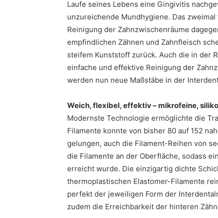
Laufe seines Lebens eine Gingivitis nachge
unzureichende Mundhygiene. Das zweimal täg
Reinigung der Zahnzwischenräume dagegen 
empfindlichen Zähnen und Zahnfleisch scheu
steifem Kunststoff zurück. Auch die in der 
einfache und effektive Reinigung der Za
werden nun neue Maßstäbe in der Interdent
Weich, flexibel, effektiv – mikrofeine, si
Modernste Technologie ermöglichte die Tra
Filamente konnte von bisher 80 auf 152 nah
gelungen, auch die Filament-Reihen von sec
die Filamente an der Oberfläche, sodass ein
erreicht wurde. Die einzigartig dichte Sch
thermoplastischen Elastomer-Filamente rein
perfekt der jeweiligen Form der Interdenta
zudem die Erreichbarkeit der hinteren Zähn