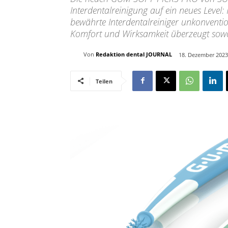
Interdentalreinigung auf ein neues Level:
bewährte Interdentalreiniger unkonventio
Komfort und Wirksamkeit überzeugt sowo
Von
Redaktion dental JOURNAL
18. Dezember 2023
Teilen