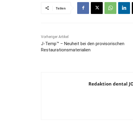
Teilen
Vorheriger Artikel
J-Temp™ – Neuheit bei den provisorischen
Restaurationsmaterialien
Redaktion dental 