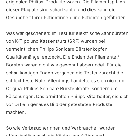
originalen Philips-Pro­dukte waren. Die Filamentspitzen
dieser Plagiate sind scharfkantig und dies kann die
Gesundheit Ihrer Patientinnen und Patienten gefährden.
Was war geschehen: Im Test für elektrische Zahnbürsten
von K-Tipp und Kassensturz (SRF) wurden bei
vermeintlichen Philips Sonicare Bürstenköpfen
Qualitätsmängel entdeckt. Die Enden der Filamente /
Borsten waren nicht wie gewohnt abgerundet. Für die
scharfkantigen Enden vergaben die Tester zurecht die
schlechteste Note. Allerdings handelte es sich nicht um
Original Philips Sonicare Bürstenköpfe, sondern um
Fälschungen. Das ermittelten Philips Mitarbeiter, die sich
vor Ort ein genaues Bild der getesteten Produkte
machten.
So wie Verbraucherinnen und Verbraucher wurden
offensichtlich auch die Käufer von K-Tipp und