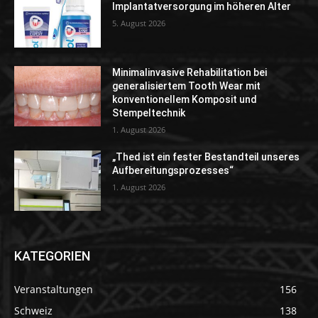
Implantatversorgung im höheren Alter
5. August 2026
Minimalinvasive Rehabilitation bei
generalisiertem Tooth Wear mit
konventionellem Komposit und
Stempeltechnik
1. August 2026
„Thed ist ein fester Bestandteil unseres
Aufbereitungsprozesses“
1. August 2026
KATEGORIEN
Veranstaltungen
156
Schweiz
138