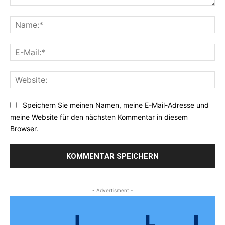
Kommentar:
Na
E-
Mai
Web
Speichern Sie meinen Namen, meine E-Mail-Adresse und
meine Website für den nächsten Kommentar in diesem
Browser.
- Advertisment -