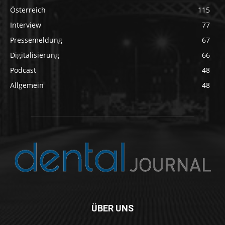
Österreich
115
Interview
77
Pressemeldung
67
Digitalisierung
66
Podcast
48
Allgemein
48
ÜBER UNS