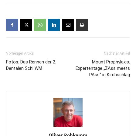
Vorheriger Artikel
Nächster Artikel
Fotos: Das Rennen der 2.
Mount Prophylaxis:
Dentalen Schi WM
Expertentage „ZAss meets
PAss“ in Kirchschlag
Oliver Rohkamm