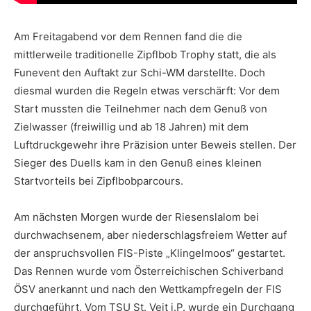
Am Freitagabend vor dem Rennen fand die die
mittlerweile traditionelle Zipflbob Trophy statt, die als
Funevent den Auftakt zur Schi-WM darstellte. Doch
diesmal wurden die Regeln etwas verschärft: Vor dem
Start mussten die Teilnehmer nach dem Genuß von
Zielwasser (freiwillig und ab 18 Jahren) mit dem
Luftdruckgewehr ihre Präzision unter Beweis stellen. Der
Sieger des Duells kam in den Genuß eines kleinen
Startvorteils bei Zipflbobparcours.
Am nächsten Morgen wurde der Riesenslalom bei
durchwachsenem, aber niederschlagsfreiem Wetter auf
der anspruchsvollen FIS-Piste „Klingelmoos“ gestartet.
Das Rennen wurde vom Österreichischen Schiverband
ÖSV anerkannt und nach den Wettkampfregeln der FIS
durchgeführt. Vom TSU St. Veit i.P. wurde ein Durchgang