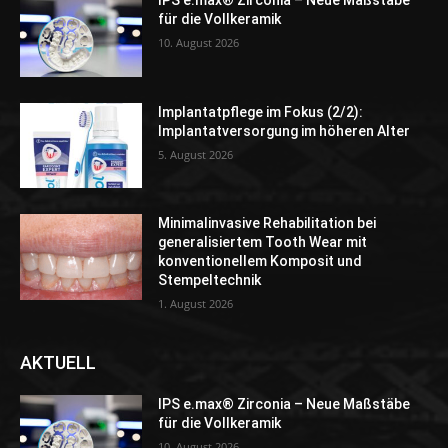
IPS e.max® Zirconia – Neue Maßstäbe
für die Vollkeramik
10. August 2026
Implantatpflege im Fokus (2/2):
Implantatversorgung im höheren Alter
5. August 2026
Minimalinvasive Rehabilitation bei
generalisiertem Tooth Wear mit
konventionellem Komposit und
Stempeltechnik
1. August 2026
AKTUELL
IPS e.max® Zirconia – Neue Maßstäbe
für die Vollkeramik
10. August 2026