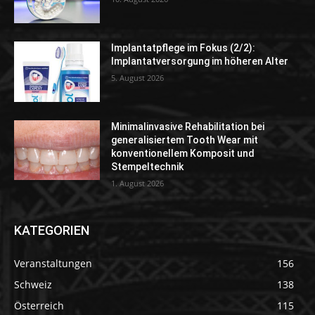
Implantatpflege im Fokus (2/2):
Implantatversorgung im höheren Alter
5. August 2026
Minimalinvasive Rehabilitation bei
generalisiertem Tooth Wear mit
konventionellem Komposit und
Stempeltechnik
1. August 2026
KATEGORIEN
Veranstaltungen
156
Schweiz
138
Österreich
115