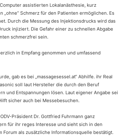
Computer assistierten Lokalanästhesie, kurz
on „ohne“ Schmerz für den Patienten ermöglichen. Es
gnet. Durch die Messung des Injektionsdrucks wird das
ruck injiziert. Die Gefahr einer zu schnellen Abgabe
nten schmerzfrei sein.
herzlich in Empfang genommen und umfassend
e, gab es bei „massagesessel.at“ Abhilfe. ihr Real
c soll laut Hersteller die durch den Beruf
ern und Entspannungen lösen. Laut eigener Angabe sei
Hilft sicher auch bei Messebesuchen.
t ODV-Präsident Dr. Gottfried Fuhrmann ganz
n für ihr reges Interesse und sieht sich in den
orum als zusätzliche Informationsquelle bestätigt.