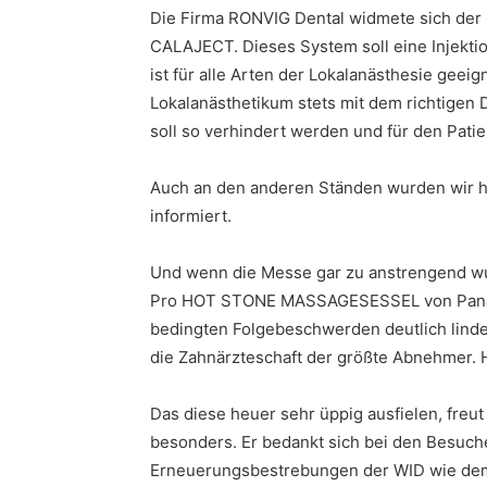
Die Firma RONVIG Dental widmete sich der 
CALAJECT. Dieses System soll eine Injekti
ist für alle Arten der Lokalanästhesie geei
Lokalanästhetikum stets mit dem richtigen D
soll so verhindert werden und für den Patie
Auch an den anderen Ständen wurden wir 
informiert.
Und wenn die Messe gar zu anstrengend wurd
Pro HOT STONE MASSAGESESSEL von Panasoni
bedingten Folgebeschwerden deutlich lind
die Zahnärzteschaft der größte Abnehmer. 
Das diese heuer sehr üppig ausfielen, freu
besonders. Er bedankt sich bei den Besucher
Erneuerungsbestrebungen der WID wie dem F