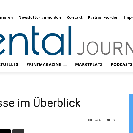
nieren
Newsletter anmelden
Kontakt
Partner werden
Imp
KTUELLES
PRINTMAGAZINE
MARKTPLATZ
PODCASTS
se im Überblick
5906
0