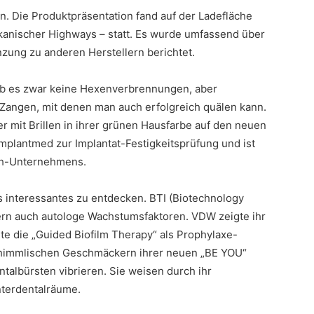
. Die Produktpräsentation fand auf der Ladefläche
kanischer Highways – statt. Es wurde umfassend über
ung zu anderen Herstellern berichtet.
ab es zwar keine Hexenverbrennungen, aber
 Zangen, mit denen man auch erfolgreich quälen kann.
er mit Brillen in ihrer grünen Hausfarbe auf den neuen
Implantmed zur Implantat-Festigkeitsprüfung und ist
ch-Unternehmens.
s interessantes zu entdecken. BTI (Biotechnology
ndern auch autologe Wachstumsfaktoren. VDW zeigte ihr
 die „Guided Biofilm Therapy“ als Prophylaxe-
 himmlischen Geschmäckern ihrer neuen „BE YOU“
ntalbürsten vibrieren. Sie weisen durch ihr
nterdentalräume.