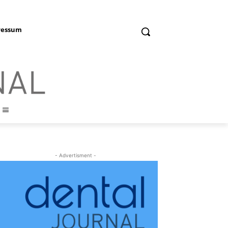
ressum
- Advertisment -