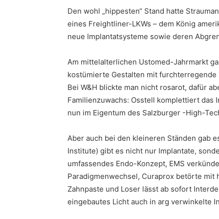
Den wohl „hippesten“ Stand hatte Straumann
eines Freightliner-LKWs – dem König ameri
neue Implantatsysteme sowie deren Abgrenz
Am mittelalterlichen Ustomed-Jahrmarkt g
kostümierte Gestalten mit furchterregende
Bei W&H blickte man nicht rosarot, dafür ab
Familienzuwachs: Osstell komplettiert das 
nun im Eigentum des Salzburger -High-Te
Aber auch bei den kleineren Ständen gab e
Institute) gibt es nicht nur Implantate, so
umfassendes Endo-Konzept, EMS verkündete
Paradigmenwechsel, Curaprox betörte mit
Zahnpaste und Loser lässt ab sofort Interde
eingebautes Licht auch in arg verwinkelte I