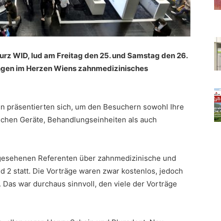
kurz WID, lud am Freitag den 25. und Samstag den 26.
ngen im Herzen Wiens zahnmedizinisches
en präsentierten sich, um den Besuchern sowohl Ihre
ischen Geräte, Behandlungseinheiten als auch
ngesehenen Referenten über zahnmedizinische und
2 statt. Die Vorträge waren zwar kostenlos, jedoch
 Das war durchaus sinnvoll, den viele der Vorträge