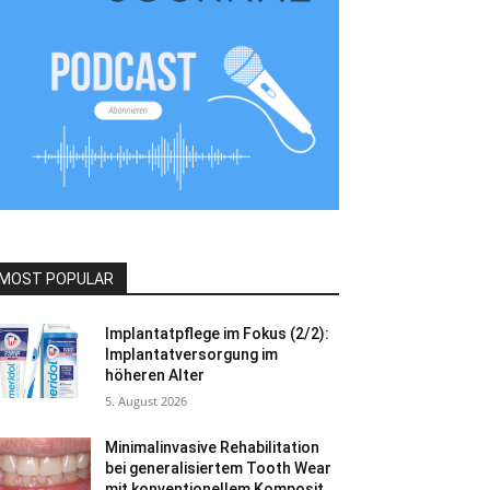
MOST POPULAR
Implantatpflege im Fokus (2/2):
Implantatversorgung im
höheren Alter
5. August 2026
Minimalinvasive Rehabilitation
bei generalisiertem Tooth Wear
mit konventionellem Komposit