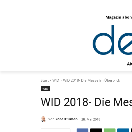
Magazin abon
A
Start
WID
WID 2018- Die Messe im Überblick
WID
WID 2018- Die Mes
Von
Robert Simon
28. Mai 2018