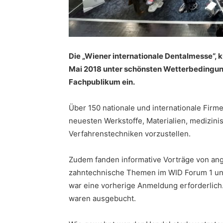
Die „Wiener internationale Dentalmesse“, 
Mai 2018 unter schönsten Wetterbedingu
Fachpublikum ein.
Über 150 nationale und internationale Firm
neuesten Werkstoffe, Materialien, medizin
Verfahrenstechniken vorzustellen.
Zudem fanden informative Vorträge von a
zahntechnische Themen im WID Forum 1 und 
war eine vorherige Anmeldung erforderlich.
waren ausgebucht.