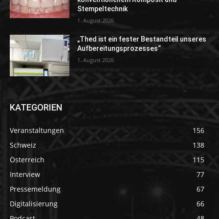
Stempeltechnik
1. August 2026
„Thed ist ein fester Bestandteil unseres
Aufbereitungsprozesses“
1. August 2026
KATEGORIEN
Veranstaltungen
156
Schweiz
138
Österreich
115
Interview
77
Pressemeldung
67
Digitalisierung
66
Podcast
48