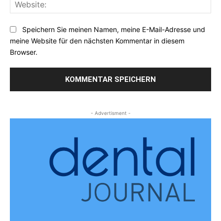
Web
Speichern Sie meinen Namen, meine E-Mail-Adresse und
meine Website für den nächsten Kommentar in diesem
Browser.
- Advertisment -