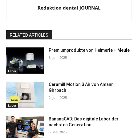
Redaktion dental JOURNAL
RELATED ARTICLES
Premiumprodukte von Heimerle + Meule
6. Juni 2025
Labor
Ceramill Motion 3 Air von Amann
Girrbach
2. Juni 2025
Labor
BananaCAD: Das digitale Labor der
nächsten Generation
5. Mai 2025