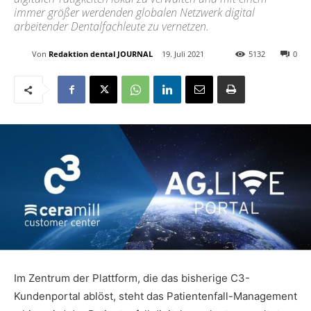
immer größer werdenden globalen Netzwerk digital
arbeitender Dentalfachleute zu vernetzen.
Von
Redaktion dental JOURNAL
19. Juli 2021
5132
0
Im Zentrum der Plattform, die das bisherige C3-
Kundenportal ablöst, steht das Patientenfall-Management