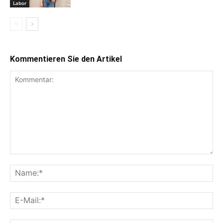
Labor
Kommentieren Sie den Artikel
Kommentar:
Na
E-
Mai