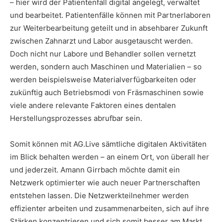
– hier wird der Patientenfall digital angelegt, verwaltet
und bearbeitet. Patientenfälle können mit Partnerlaboren
zur Weiterbearbeitung geteilt und in absehbarer Zukunft
zwischen Zahnarzt und Labor ausgetauscht werden.
Doch nicht nur Labore und Behandler sollen vernetzt
werden, sondern auch Maschinen und Materialien – so
werden beispielsweise Materialverfügbarkeiten oder
zukünftig auch Betriebsmodi von Fräsmaschinen sowie
viele andere relevante Faktoren eines dentalen
Herstellungsprozesses abrufbar sein.
Somit können mit AG.Live sämtliche digitalen Aktivitäten
im Blick behalten werden – an einem Ort, von überall her
und jederzeit. Amann Girrbach möchte damit ein
Netzwerk optimierter wie auch neuer Partnerschaften
entstehen lassen. Die Netzwerkteilnehmer werden
effizienter arbeiten und zusammenarbeiten, sich auf ihre
Stärken konzentrieren und sich somit besser am Markt