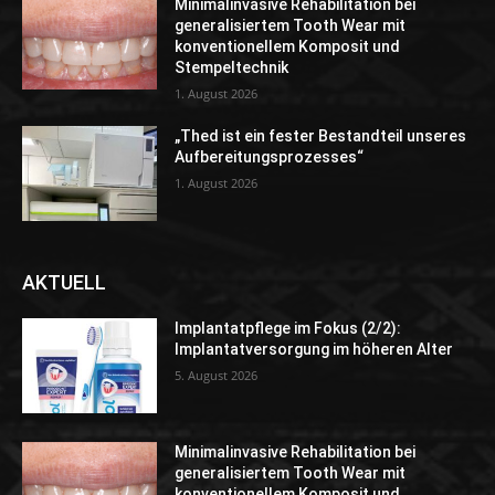
Minimalinvasive Rehabilitation bei
generalisiertem Tooth Wear mit
konventionellem Komposit und
Stempeltechnik
1. August 2026
„Thed ist ein fester Bestandteil unseres
Aufbereitungsprozesses“
1. August 2026
AKTUELL
Implantatpflege im Fokus (2/2):
Implantatversorgung im höheren Alter
5. August 2026
Minimalinvasive Rehabilitation bei
generalisiertem Tooth Wear mit
konventionellem Komposit und