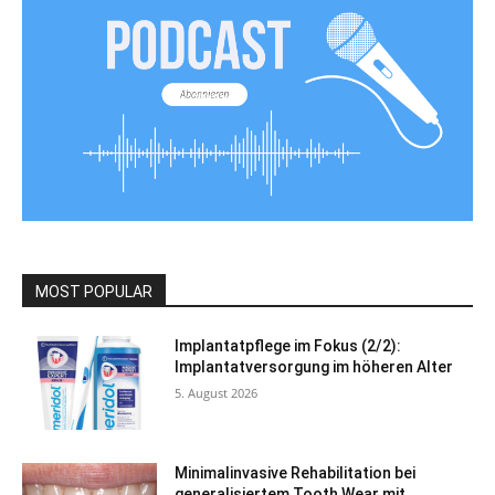
MOST POPULAR
Implantatpflege im Fokus (2/2):
Implantatversorgung im höheren Alter
5. August 2026
Minimalinvasive Rehabilitation bei
generalisiertem Tooth Wear mit