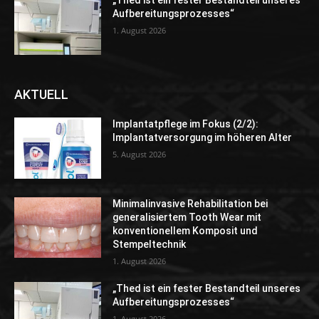
„Thed ist ein fester Bestandteil unseres
Aufbereitungsprozesses“
1. August 2026
AKTUELL
Implantatpflege im Fokus (2/2):
Implantatversorgung im höheren Alter
5. August 2026
Minimalinvasive Rehabilitation bei
generalisiertem Tooth Wear mit
konventionellem Komposit und
Stempeltechnik
1. August 2026
„Thed ist ein fester Bestandteil unseres
Aufbereitungsprozesses“
1. August 2026