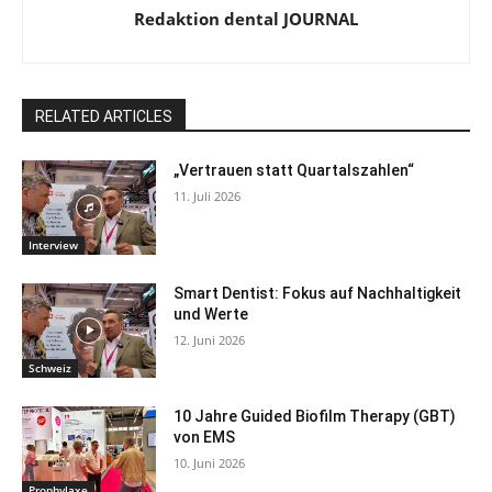
Redaktion dental JOURNAL
RELATED ARTICLES
„Vertrauen statt Quartalszahlen“
11. Juli 2026
Interview
Smart Dentist: Fokus auf Nachhaltigkeit
und Werte
12. Juni 2026
Schweiz
10 Jahre Guided Biofilm Therapy (GBT)
von EMS
10. Juni 2026
Prophylaxe