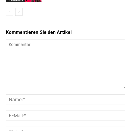
Kommentieren Sie den Artikel
Kommentar:
Na
E-
Mai
Web