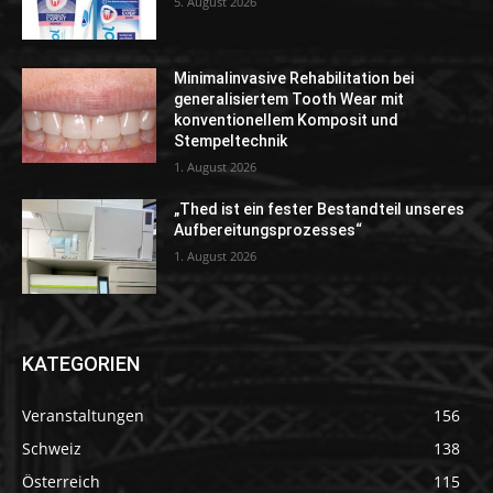
5. August 2026
Minimalinvasive Rehabilitation bei
generalisiertem Tooth Wear mit
konventionellem Komposit und
Stempeltechnik
1. August 2026
„Thed ist ein fester Bestandteil unseres
Aufbereitungsprozesses“
1. August 2026
KATEGORIEN
Veranstaltungen
156
Schweiz
138
Österreich
115