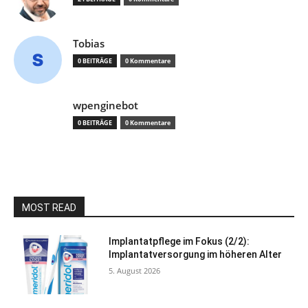
Tobias
0 BEITRÄGE
0 Kommentare
wpenginebot
0 BEITRÄGE
0 Kommentare
MOST READ
Implantatpflege im Fokus (2/2):
Implantatversorgung im höheren Alter
5. August 2026