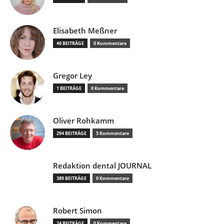
Elisabeth Meßner
40 BEITRÄGE
0 Kommentare
Gregor Ley
1 BEITRÄGE
0 Kommentare
Oliver Rohkamm
294 BEITRÄGE
5 Kommentare
Redaktion dental JOURNAL
389 BEITRÄGE
0 Kommentare
Robert Simon
24 BEITRÄGE
0 Kommentare