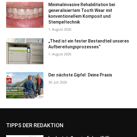
Minimalinvasive Rehabilitation bei
generalisiertem Tooth Wear mit
konventionellem Komposit und
Stempeltechnik
1. August 2026
„Thed ist ein fester Bestandteil unseres
Aufbereitungsprozesses“
1. August 2026
Der nächste Gipfel: Deine Praxis
30. Juli 2026
TIPPS DER REDAKTION