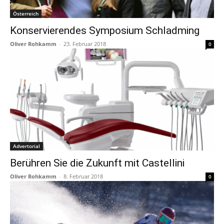
Österreich
Konservierendes Symposium Schladming
Oliver Rohkamm
-
23. Februar 2018
0
Advertorial
Berühren Sie die Zukunft mit Castellini
Oliver Rohkamm
-
8. Februar 2018
0