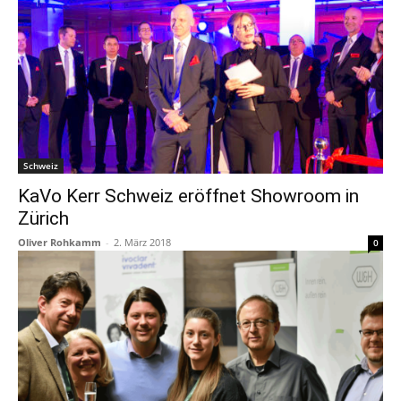
Schweiz
KaVo Kerr Schweiz eröffnet Showroom in
Zürich
Oliver Rohkamm
-
2. März 2018
0