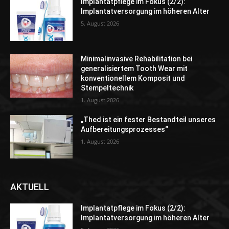
Implantatpflege im Fokus (2/2):
Implantatversorgung im höheren Alter
5. August 2026
Minimalinvasive Rehabilitation bei
generalisiertem Tooth Wear mit
konventionellem Komposit und
Stempeltechnik
1. August 2026
„Thed ist ein fester Bestandteil unseres
Aufbereitungsprozesses“
1. August 2026
AKTUELL
Implantatpflege im Fokus (2/2):
Implantatversorgung im höheren Alter