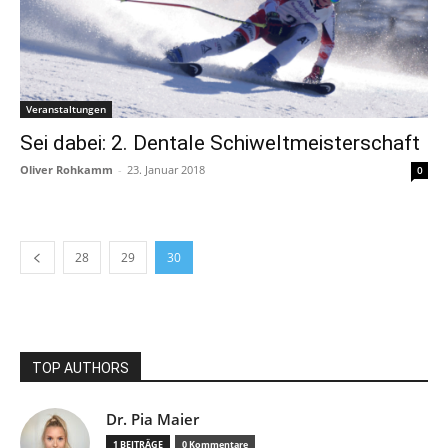
Veranstaltungen
Sei dabei: 2. Dentale Schiweltmeisterschaft
Oliver Rohkamm
-
23. Januar 2018
0
28
29
30
TOP AUTHORS
Dr. Pia Maier
1 BEITRÄGE
0 Kommentare