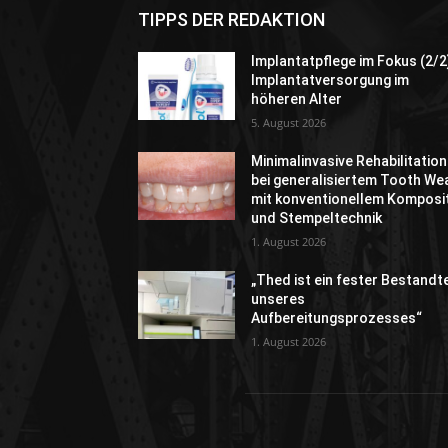
TIPPS DER REDAKTION
Implantatpflege im Fokus (2/2
Implantatversorgung im
höheren Alter
5. August 2026
Minimalinvasive Rehabilitation
bei generalisiertem Tooth We
mit konventionellem Komposi
und Stempeltechnik
1. August 2026
„Thed ist ein fester Bestandte
unseres
Aufbereitungsprozesses“
1. August 2026