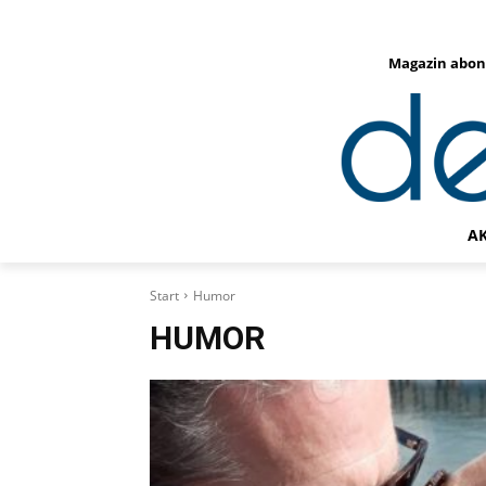
Magazin abon
A
Start
Humor
HUMOR