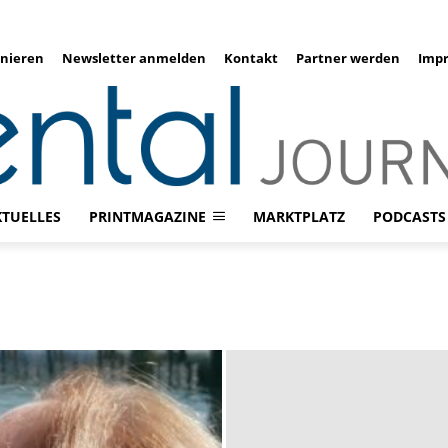
nieren
Newsletter anmelden
Kontakt
Partner werden
Imp
KTUELLES
PRINTMAGAZINE
MARKTPLATZ
PODCASTS