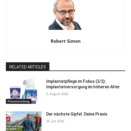
Robert Simon
RELATED ARTICLES
Implantatpflege im Fokus (2/2):
Implantatversorgung im höheren Alter
5. August 2026
Pressemeldung
Der nächste Gipfel: Deine Praxis
30. Juli 2026