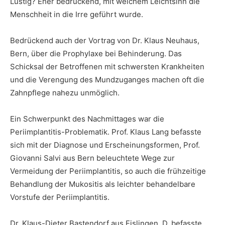
Lustig? Eher bedrückend, mit welchem Leichtsinn die
Menschheit in die Irre geführt wurde.
Bedrückend auch der Vortrag von Dr. Klaus Neuhaus,
Bern, über die Prophylaxe bei Behinderung. Das
Schicksal der Betroffenen mit schwersten Krankheiten
und die Verengung des Mundzuganges machen oft die
Zahnpflege nahezu unmöglich.
Ein Schwerpunkt des Nachmittages war die
Periimplantitis-Problematik. Prof. Klaus Lang befasste
sich mit der Diagnose und Erscheinungsformen, Prof.
Giovanni Salvi aus Bern beleuchtete Wege zur
Vermeidung der Periimplantitis, so auch die frühzeitige
Behandlung der Mukositis als leichter behandelbare
Vorstufe der Periimplantitis.
Dr. Klaus-Dieter Bastendorf aus Eislingen, D, befasste