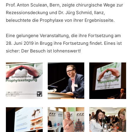
Prof. Anton Sculean, Bern, zeigte chirurgische Wege zur
Rezessionsdeckung und Dr. Jürg Schmid, Ilanz,
beleuchtete die Prophylaxe von ihrer Ergebnisseite.
Eine gelungene Veranstaltung, die ihre Fortsetzung am
28. Juni 2019 in Brugg ihre Fortsetzung findet. Eines ist
sicher: Der Besuch ist lohnenswert!