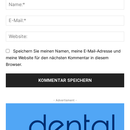
Na
E-
Mai
Web
Speichern Sie meinen Namen, meine E-Mail-Adresse und
meine Website für den nächsten Kommentar in diesem
Browser.
- Advertisment -