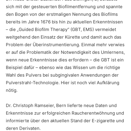
sich mit der gesteuerten Biofilmentfernung und spannte
den Bogen von der erstmaligen Nennung des Biofilms
bereits im Jahre 1676 bis hin zu aktuellen Erkenntnissen
– die „Guided Biofilm Therapy“ (GBT, EMS) vermeidet
weitgehend den Einsatz der Kürette und damit auch das
Problem der Überinstrumentierung. Einmal mehr verwies
er auf die Problematik der Notwendigkeit des Umlernens,
wenn neue Erkenntnisse dies erfordern – die GBT ist ein
Beispiel dafür – ebenso wie das Wissen um die richtige
Wahl des Pulvers bei subgingivalen Anwendungen der
Pulverstrahl-Technologie. Hier ist noch viel Aufklärung
nötig.
Dr. Christoph Ramseier, Bern lieferte neue Daten und
Erkenntnisse zur erfolgreichen Raucherentwöhnung und
informierte über den aktuellen Stand der E-zigarette und
deren Derivaten.