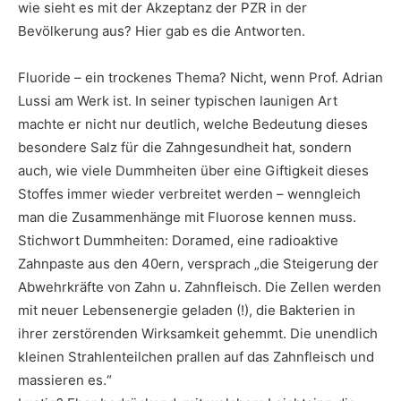
wie sieht es mit der Akzeptanz der PZR in der
Bevölkerung aus? Hier gab es die Antworten.
Fluoride – ein trockenes Thema? Nicht, wenn Prof. Adrian
Lussi am Werk ist. In seiner typischen launigen Art
machte er nicht nur deutlich, welche Bedeutung dieses
besondere Salz für die Zahngesundheit hat, sondern
auch, wie viele Dummheiten über eine Giftigkeit dieses
Stoffes immer wieder verbreitet werden – wenngleich
man die Zusammenhänge mit Fluorose kennen muss.
Stichwort Dummheiten: Doramed, eine radioaktive
Zahnpaste aus den 40ern, versprach „die Steigerung der
Abwehrkräfte von Zahn u. Zahnfleisch. Die Zellen werden
mit neuer Lebensenergie geladen (!), die Bakterien in
ihrer zerstörenden Wirksamkeit gehemmt. Die unendlich
kleinen Strahlenteilchen prallen auf das Zahnfleisch und
massieren es.“