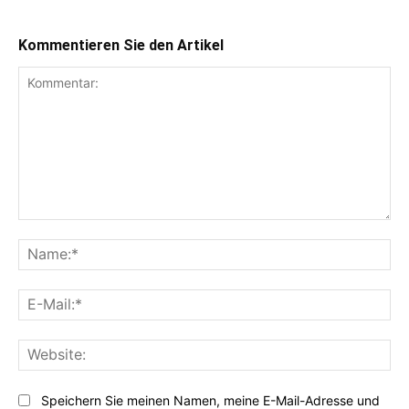
Kommentieren Sie den Artikel
Kommentar:
Na
E-
Mai
Web
Speichern Sie meinen Namen, meine E-Mail-Adresse und