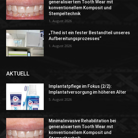
generalisiertem Tooth Wear mit
konventionellem Komposit und
Stempeltechnik
1. August 2026
„Thed ist ein fester Bestandteil unseres
Aufbereitungsprozesses“
1. August 2026
AKTUELL
Implantatpflege im Fokus (2/2):
Implantatversorgung im höheren Alter
5. August 2026
Minimalinvasive Rehabilitation bei
generalisiertem Tooth Wear mit
konventionellem Komposit und