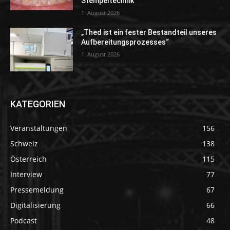
Stempeltechnik
1. August 2026
„Thed ist ein fester Bestandteil unseres
Aufbereitungsprozesses“
1. August 2026
KATEGORIEN
Veranstaltungen
156
Schweiz
138
Österreich
115
Interview
77
Pressemeldung
67
Digitalisierung
66
Podcast
48