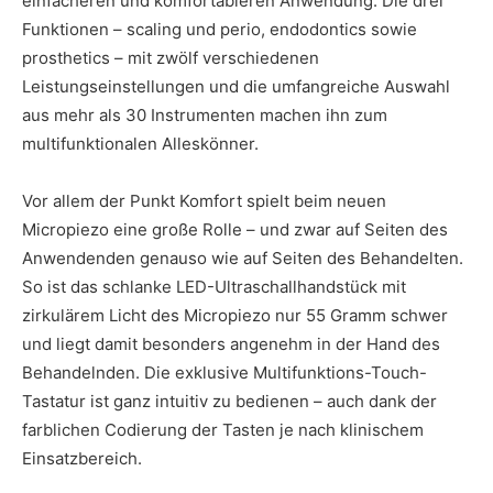
einfacheren und komfortableren Anwendung. Die drei
Funktionen – scaling und perio, endodontics sowie
prosthetics – mit zwölf verschiedenen
Leistungseinstellungen und die umfangreiche Auswahl
aus mehr als 30 Instrumenten machen ihn zum
multifunktionalen Alleskönner.
Vor allem der Punkt Komfort spielt beim neuen
Micropiezo eine große Rolle – und zwar auf Seiten des
Anwendenden genauso wie auf Seiten des Behandelten.
So ist das schlanke LED-Ultraschallhandstück mit
zirkulärem Licht des Micropiezo nur 55 Gramm schwer
und liegt damit besonders angenehm in der Hand des
Behandelnden. Die exklusive Multifunktions-Touch-
Tastatur ist ganz intuitiv zu bedienen – auch dank der
farblichen Codierung der Tasten je nach klinischem
Einsatzbereich.