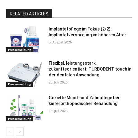
RELATED ARTICLES
Implantatpflege im Fokus (2/2):
Implantatversorgung im höheren Alter
5. August 2026
Pressemeldung
Flexibel, leistungsstark,
zukunftsorientiert: TURBODENT touch in
der dentalen Anwendung
25. Juli 2026
Pressemeldung
Gezielte Mund- und Zahnpflege bei
kieferorthopädischer Behandlung
15. Juli 2026
Pressemeldung