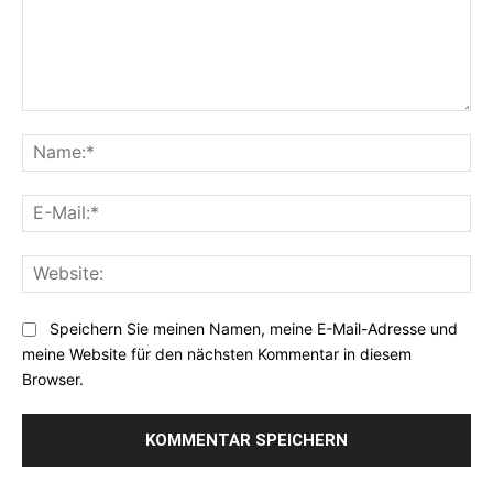
Kommentar:
Na
E-
Mai
Web
Speichern Sie meinen Namen, meine E-Mail-Adresse und
meine Website für den nächsten Kommentar in diesem
Browser.