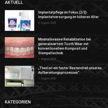
AKTUELL
Implantatpflege im Fokus (2/2):
Implantatversorgung im höheren Alter
5. August 2026
Minimalinvasive Rehabilitation bei
generalisiertem Tooth Wear mit
konventionellem Komposit und
Stempeltechnik
1. August 2026
„Thed ist ein fester Bestandteil unseres
Aufbereitungsprozesses“
1. August 2026
KATEGORIEN