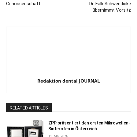
Genossenschaft
Dr. Falk Schwendicke
übernimmt Vorsitz
Redaktion dental JOURNAL
RELATED ARTICLES
ZPP präsentiert den ersten Mikrowellen-
Sinterofen in Österreich
11. Mai 2026