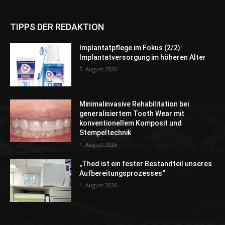
TIPPS DER REDAKTION
Implantatpflege im Fokus (2/2):
Implantatversorgung im höheren Alter
5. August 2026
Minimalinvasive Rehabilitation bei
generalisiertem Tooth Wear mit
konventionellem Komposit und
Stempeltechnik
1. August 2026
„Thed ist ein fester Bestandteil unseres
Aufbereitungsprozesses“
1. August 2026