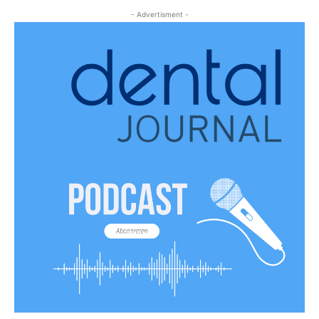
- Advertisment -