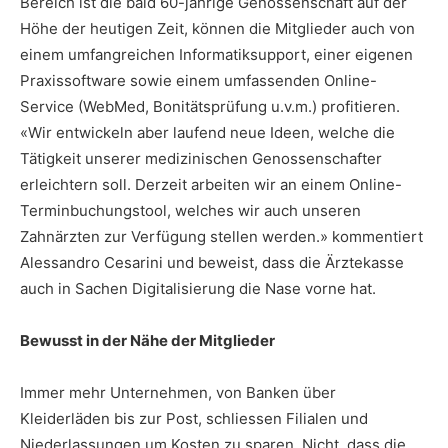
Bereich ist die bald 60-jährige Genossenschaft auf der
Höhe der heutigen Zeit, können die Mitglieder auch von
einem umfangreichen Informatiksupport, einer eigenen
Praxissoftware sowie einem umfassenden Online-
Service (WebMed, Bonitätsprüfung u.v.m.) profitieren.
«Wir entwickeln aber laufend neue Ideen, welche die
Tätigkeit unserer medizinischen Genossenschafter
erleichtern soll. Derzeit arbeiten wir an einem Online-
Terminbuchungstool, welches wir auch unseren
Zahnärzten zur Verfügung stellen werden.» kommentiert
Alessandro Cesarini und beweist, dass die Ärztekasse
auch in Sachen Digitalisierung die Nase vorne hat.
Bewusst in der Nähe der Mitglieder
Immer mehr Unternehmen, von Banken über
Kleiderläden bis zur Post, schliessen Filialen und
Niederlassungen um Kosten zu sparen. Nicht, dass die