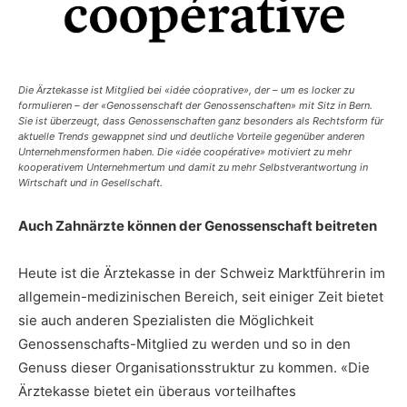
Die Ärztekasse ist Mitglied bei «idée cóoprative», der – um es locker zu
formulieren – der «Genossenschaft der Genossenschaften» mit Sitz in Bern.
Sie ist überzeugt, dass Genossenschaften ganz besonders als Rechtsform für
aktuelle Trends gewappnet sind und deutliche Vorteile gegenüber anderen
Unternehmensformen haben. Die «idée coopérative» motiviert zu mehr
kooperativem Unternehmertum und damit zu mehr Selbstverantwortung in
Wirtschaft und in Gesellschaft.
Auch Zahnärzte können der Genossenschaft beitreten
Heute ist die Ärztekasse in der Schweiz Marktführerin im
allgemein-medizinischen Bereich, seit einiger Zeit bietet
sie auch anderen Spezialisten die Möglichkeit
Genossenschafts-Mitglied zu werden und so in den
Genuss dieser Organisationsstruktur zu kommen. «Die
Ärztekasse bietet ein überaus vorteilhaftes