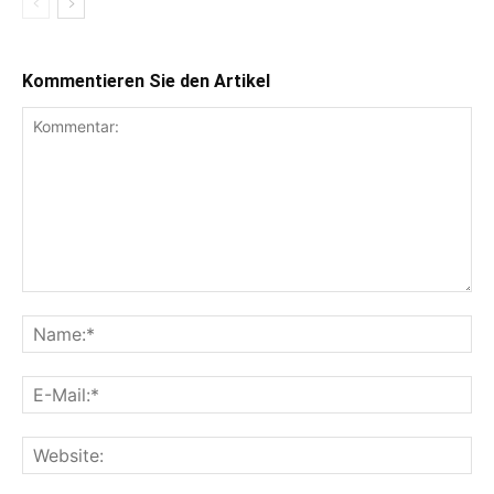
Kommentieren Sie den Artikel
Kommentar:
Na
E-
Mai
Web