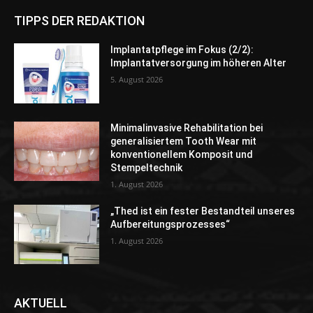
TIPPS DER REDAKTION
Implantatpflege im Fokus (2/2):
Implantatversorgung im höheren Alter
5. August 2026
Minimalinvasive Rehabilitation bei
generalisiertem Tooth Wear mit
konventionellem Komposit und
Stempeltechnik
1. August 2026
„Thed ist ein fester Bestandteil unseres
Aufbereitungsprozesses“
1. August 2026
AKTUELL