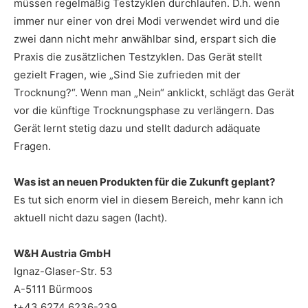
müssen regelmäßig Testzyklen durchlaufen. D.h. wenn
immer nur einer von drei Modi verwendet wird und die
zwei dann nicht mehr anwählbar sind, erspart sich die
Praxis die zusätzlichen Testzyklen. Das Gerät stellt
gezielt Fragen, wie „Sind Sie zufrieden mit der
Trocknung?“. Wenn man „Nein“ anklickt, schlägt das Gerät
vor die künftige Trocknungsphase zu verlängern. Das
Gerät lernt stetig dazu und stellt dadurch adäquate
Fragen.
Was ist an neuen Produkten für die Zukunft geplant?
Es tut sich enorm viel in diesem Bereich, mehr kann ich
aktuell nicht dazu sagen (lacht).
W&H Austria GmbH
Ignaz-Glaser-Str. 53
A-5111 Bürmoos
t+43 6274 6236-239