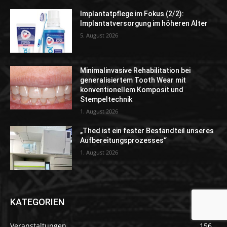
Implantatpflege im Fokus (2/2):
Implantatversorgung im höheren Alter
5. August 2026
Minimalinvasive Rehabilitation bei
generalisiertem Tooth Wear mit
konventionellem Komposit und
Stempeltechnik
1. August 2026
„Thed ist ein fester Bestandteil unseres
Aufbereitungsprozesses“
1. August 2026
KATEGORIEN
Veranstaltungen
156