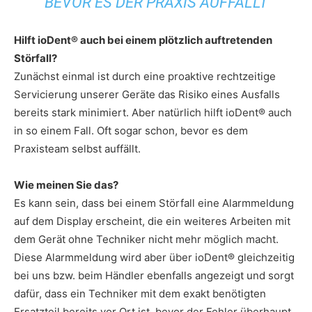
BEVOR ES DER PRAXIS AUFFÄLLT
Hilft ioDent® auch bei einem plötzlich auftretenden
Störfall?
Zunächst einmal ist durch eine proaktive rechtzeitige
Servicierung unserer Geräte das Risiko eines Ausfalls
bereits stark minimiert. Aber natürlich hilft ioDent® auch
in so einem Fall. Oft sogar schon, bevor es dem
Praxisteam selbst auffällt.
Wie meinen Sie das?
Es kann sein, dass bei einem Störfall eine Alarmmeldung
auf dem Display erscheint, die ein weiteres Arbeiten mit
dem Gerät ohne Techniker nicht mehr möglich macht.
Diese Alarmmeldung wird aber über ioDent® gleichzeitig
bei uns bzw. beim Händler ebenfalls angezeigt und sorgt
dafür, dass ein Techniker mit dem exakt benötigten
Ersatzteil bereits vor Ort ist, bevor der Fehler überhaupt