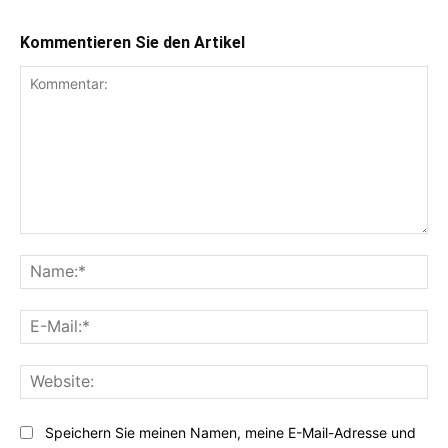
Kommentieren Sie den Artikel
Kommentar:
Na
E-
Mai
Web
Speichern Sie meinen Namen, meine E-Mail-Adresse und