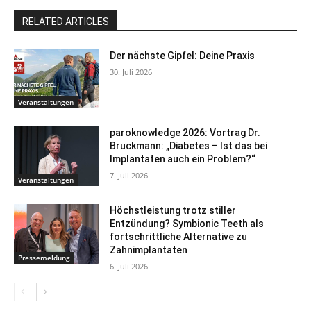
RELATED ARTICLES
Der nächste Gipfel: Deine Praxis
30. Juli 2026
Veranstaltungen
paroknowledge 2026: Vortrag Dr.
Bruckmann: „Diabetes – Ist das bei
Implantaten auch ein Problem?“
7. Juli 2026
Veranstaltungen
Höchstleistung trotz stiller
Entzündung? Symbionic Teeth als
fortschrittliche Alternative zu
Zahnimplantaten
Pressemeldung
6. Juli 2026