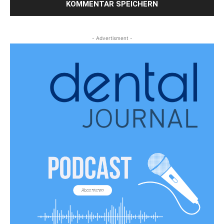
- Advertisment -