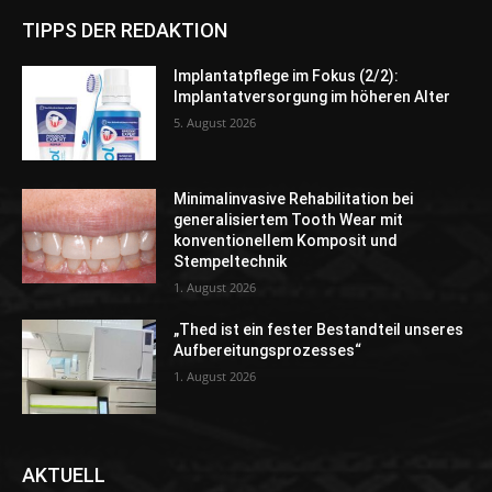
TIPPS DER REDAKTION
Implantatpflege im Fokus (2/2):
Implantatversorgung im höheren Alter
5. August 2026
Minimalinvasive Rehabilitation bei
generalisiertem Tooth Wear mit
konventionellem Komposit und
Stempeltechnik
1. August 2026
„Thed ist ein fester Bestandteil unseres
Aufbereitungsprozesses“
1. August 2026
AKTUELL