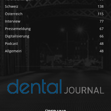
Schweiz
138
Österreich
115
Interview
77
Pressemeldung
67
Digitalisierung
66
Podcast
48
Allgemein
48