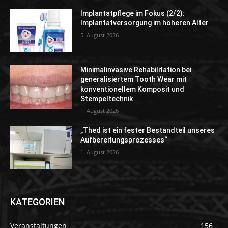
Implantatpflege im Fokus (2/2):
Implantatversorgung im höheren Alter
5. August 2026
Minimalinvasive Rehabilitation bei
generalisiertem Tooth Wear mit
konventionellem Komposit und
Stempeltechnik
1. August 2026
„Thed ist ein fester Bestandteil unseres
Aufbereitungsprozesses“
1. August 2026
KATEGORIEN
Veranstaltungen
156