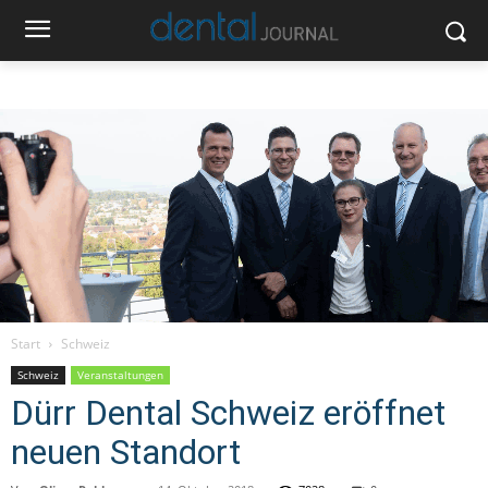
Start
Schweiz
Schweiz
Veranstaltungen
Dürr Dental Schweiz eröffnet
neuen Standort