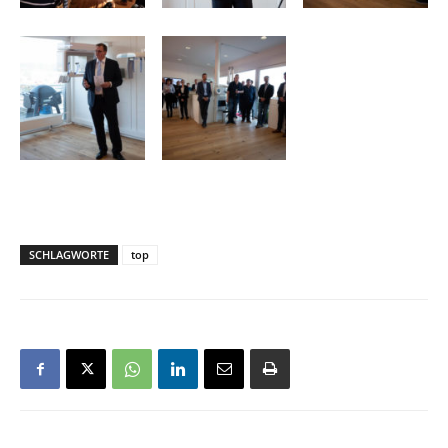
SCHLAGWORTE
top