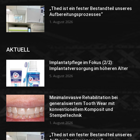
„Thed ist ein fester Bestandteil unseres
Aufbereitungsprozesses“
1. August 2026
AKTUELL
Implantatpflege im Fokus (2/2):
Implantatversorgung im höheren Alter
5. August 2026
Minimalinvasive Rehabilitation bei
generalisiertem Tooth Wear mit
konventionellem Komposit und
Stempeltechnik
1. August 2026
„Thed ist ein fester Bestandteil unseres