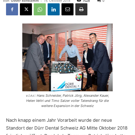
Von
Oliver Rohkamm
-
14. Oktober 2018
7028
0
v.l.n.r.: Hans Schneider, Patrick Jörg, Alexander Kauer,
Helen Veltri und Timo Salzer voller Tatendrang für die
weitere Expansion in der Schweiz
Nach knapp einem Jahr Vorarbeit wurde der neue
Standort der Dürr Dental Schweiz AG Mitte Oktober 2018