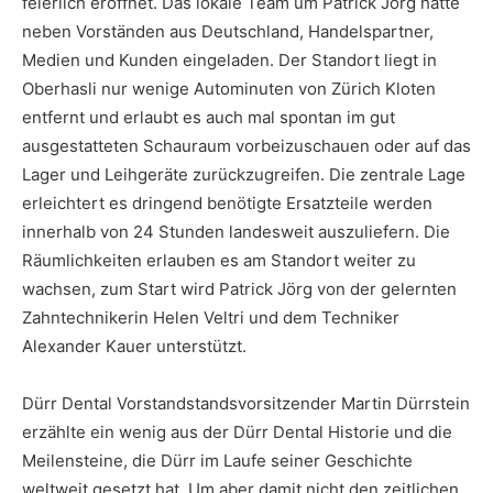
feierlich eröffnet. Das lokale Team um Patrick Jörg hatte
neben Vorständen aus Deutschland, Handelspartner,
Medien und Kunden eingeladen. Der Standort liegt in
Oberhasli nur wenige Autominuten von Zürich Kloten
entfernt und erlaubt es auch mal spontan im gut
ausgestatteten Schauraum vorbeizuschauen oder auf das
Lager und Leihgeräte zurückzugreifen. Die zentrale Lage
erleichtert es dringend benötigte Ersatzteile werden
innerhalb von 24 Stunden landesweit auszuliefern. Die
Räumlichkeiten erlauben es am Standort weiter zu
wachsen, zum Start wird Patrick Jörg von der gelernten
Zahntechnikerin Helen Veltri und dem Techniker
Alexander Kauer unterstützt.
Dürr Dental Vorstandstandsvorsitzender Martin Dürrstein
erzählte ein wenig aus der Dürr Dental Historie und die
Meilensteine, die Dürr im Laufe seiner Geschichte
weltweit gesetzt hat. Um aber damit nicht den zeitlichen