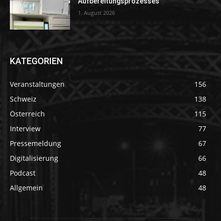
Aufbereitungsprozesses“
1. August 2026
KATEGORIEN
Veranstaltungen
156
Schweiz
138
Österreich
115
Interview
77
Pressemeldung
67
Digitalisierung
66
Podcast
48
Allgemein
48