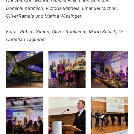
Conzelmann, Maurice Rafael Fink, Leon Golestani,
Dominik Kimmich, Victoria Matheis, Emanuel Michler,
OliverRameis und Marina Wiesinger.
Fotos: Robert Simon, Oliver Rohkamm, Mario Schalk, Dr.
Christian Taglieber