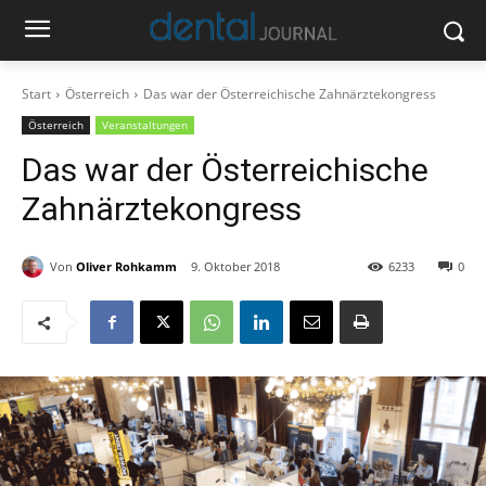
Start
Österreich
Das war der Österreichische Zahnärztekongress
Österreich
Veranstaltungen
Das war der Österreichische
Zahnärztekongress
Von
Oliver Rohkamm
9. Oktober 2018
6233
0