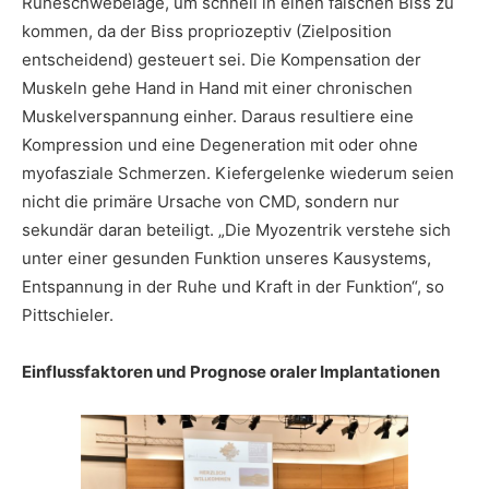
Ruheschwebelage, um schnell in einen falschen Biss zu
kommen, da der Biss propriozeptiv (Zielposition
entscheidend) gesteuert sei. Die Kompensation der
Muskeln gehe Hand in Hand mit einer chronischen
Muskelverspannung einher. Daraus resultiere eine
Kompression und eine Degeneration mit oder ohne
myofasziale Schmerzen. Kiefergelenke wiederum seien
nicht die primäre Ursache von CMD, sondern nur
sekundär daran beteiligt. „Die Myozentrik verstehe sich
unter einer gesunden Funktion unseres Kausystems,
Entspannung in der Ruhe und Kraft in der Funktion“, so
Pittschieler.
Einflussfaktoren und Prognose oraler Implantationen