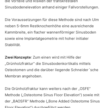
die Vorteile und Risiken der transkrestalen
Sinusbodenelevation anhand einiger Fallvorstellungen.
Die Voraussetzungen für diese Methode sind nach Ulm
neben 5-6mm Restknochenhöhe eine ausreichende
Kammbreite, ein flacher wannenförmiger Sinusboden
sowie eine Implantatgeometrie mit hoher initialer
Stabilität.
Zwei Konzepte
: Zum einen wird mit Hilfe der
„Grünholzfraktur“ die Sinusbodenkortikalis mittels
Osteotomen und die darüber liegende Schneider´sche
Membran angehoben.
Die Grünholzfraktur kann weiters nach der „OSFE“
Methode („Osteotome Sinus Floor Elevation“) sowie mit
der „BAOSFR“ Methode („Bone Added Osteotome Sinus
Floor Elevation“) durchgeführt werden.