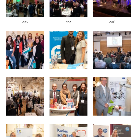
dav
cof
cof