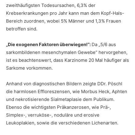
zweithäufigsten Todesursachen, 6,3% der
Krebserkrankungen pro Jahr kann man dem Kopf-Hals-
Bereich zuordnen, wobei 5% Männer und 1,3% Frauen
betroffen sind.
„Die exogenen Faktoren überwiegen!“:
Da „5/6 aus
sarkombildenen mesenchymalen Gewebe“ hervorgehen,
ist es beachtenswert, dass Karzinome 20 Mal häufiger als
Sarkome vorkommen.
Anhand von diagnostischen Bildern zeigte DDr. Pöschl
die harmlosen Effloreszensen, wie Morbus Heck, Aphten
und nekrotisierende Sialmetaplasie dem Publikum.
Ebenso die wichtigsten Präkanzerosen, wie Prä-,
Simplex-, verruköse-, noduläre und erosive
Leukoplakien, sowie die verschiedenen Lichenarten.