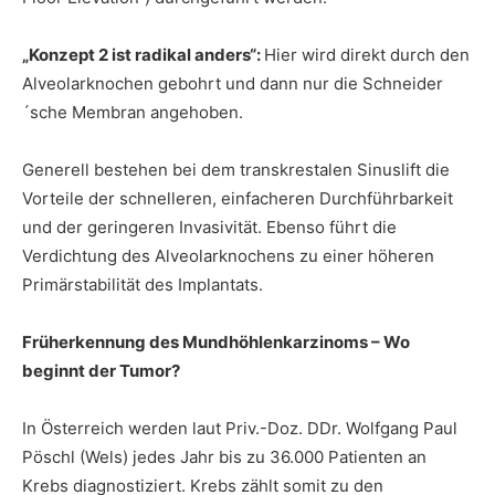
„Konzept 2 ist radikal anders“:
Hier wird direkt durch den
Alveolarknochen gebohrt und dann nur die Schneider
´sche Membran angehoben.
Generell bestehen bei dem transkrestalen Sinuslift die
Vorteile der schnelleren, einfacheren Durchführbarkeit
und der geringeren Invasivität. Ebenso führt die
Verdichtung des Alveolarknochens zu einer höheren
Primärstabilität des Implantats.
Früherkennung des Mundhöhlenkarzinoms – Wo
beginnt der Tumor?
In Österreich werden laut Priv.-Doz. DDr. Wolfgang Paul
Pöschl (Wels) jedes Jahr bis zu 36.000 Patienten an
Krebs diagnostiziert. Krebs zählt somit zu den