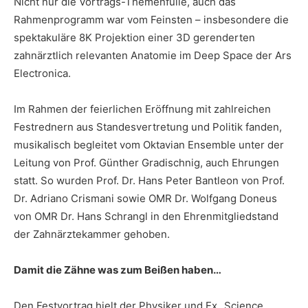
Nicht nur die Vortrags-Themenfülle, auch das
Rahmenprogramm war vom Feinsten – insbesondere die
spektakuläre 8K Projektion einer 3D gerenderten
zahnärztlich relevanten Anatomie im Deep Space der Ars
Electronica.
Im Rahmen der feierlichen Eröffnung mit zahlreichen
Festrednern aus Standesvertretung und Politik fanden,
musikalisch begleitet vom Oktavian Ensemble unter der
Leitung von Prof. Günther Gradischnig, auch Ehrungen
statt. So wurden Prof. Dr. Hans Peter Bantleon von Prof.
Dr. Adriano Crismani sowie OMR Dr. Wolfgang Doneus
von OMR Dr. Hans Schrangl in den Ehrenmitgliedstand
der Zahnärztekammer gehoben.
Damit die Zähne was zum Beißen haben…
Den Festvortrag hielt der Physiker und Ex „Science