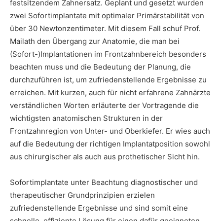
festsitzendem Zahnersatz. Geplant und gesetzt wurden
zwei Sofortimplantate mit optimaler Primärstabilität von
über 30 Newtonzentimeter. Mit diesem Fall schuf Prof.
Mailath den Übergang zur Anatomie, die man bei
(Sofort-)Implantationen im Frontzahnbereich besonders
beachten muss und die Bedeutung der Planung, die
durchzuführen ist, um zufriedenstellende Ergebnisse zu
erreichen. Mit kurzen, auch für nicht erfahrene Zahnärzte
verständlichen Worten erläuterte der Vortragende die
wichtigsten anatomischen Strukturen in der
Frontzahnregion von Unter- und Oberkiefer. Er wies auch
auf die Bedeutung der richtigen Implantatposition sowohl
aus chirurgischer als auch aus prothetischer Sicht hin.
Sofortimplantate unter Beachtung diagnostischer und
therapeutischer Grundprinzipien erzielen
zufriedenstellende Ergebnisse und sind somit eine
schnelle, effiziente Lösung für einen dafür geeigneten