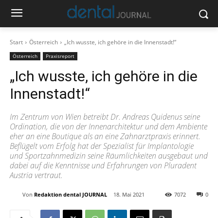
Start
Österreich
„Ich wusste, ich gehöre in die Innenstadt!“
Österreich
Praxisreport
„Ich wusste, ich gehöre in die
Innenstadt!“
Im Zentrum von Wien betreibt Dr. Andreas Quidenus seine
Ordination, die von der Innenarchitektur und dem Ambiente
eher an eine Boutique als an eine Zahnarztpraxis erinnert.
Beflügelt vom Erfolg hat der Spezialist für Implantologie
und Sportzahnmedizin seine Räumlichkeiten ausgebaut und
dabei auf die Kenntnisse und Erfahrungen von Pluradent
Austria vertraut.
Von
Redaktion dental JOURNAL
18. Mai 2021
7072
0