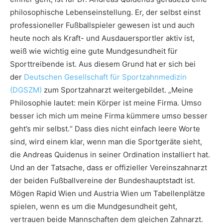
philosophische Lebenseinstellung. Er, der selbst einst
professioneller Fußballspieler gewesen ist und auch
heute noch als Kraft- und Ausdauersportler aktiv ist,
weiß wie wichtig eine gute Mundgesundheit für
Sporttreibende ist. Aus diesem Grund hat er sich bei
der
Deutschen Gesellschaft für Sportzahnmedizin
(DGSZM)
zum Sportzahnarzt weitergebildet. „Meine
Philosophie lautet: mein Körper ist meine Firma. Umso
besser ich mich um meine Firma kümmere umso besser
geht’s mir selbst.“ Dass dies nicht einfach leere Worte
sind, wird einem klar, wenn man die Sportgeräte sieht,
die Andreas Quidenus in seiner Ordination installiert hat.
Und an der Tatsache, dass er offizieller Vereinszahnarzt
der beiden Fußballvereine der Bundeshauptstadt ist.
Mögen Rapid Wien und Austria Wien um Tabellenplätze
spielen, wenn es um die Mundgesundheit geht,
vertrauen beide Mannschaften dem gleichen Zahnarzt.