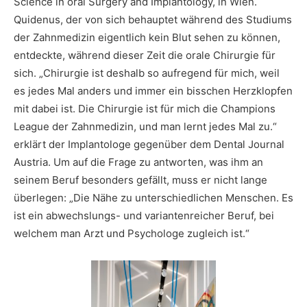
Science in oral Surgery and Implantology, in Wien.
Quidenus, der von sich behauptet während des Studiums
der Zahnmedizin eigentlich kein Blut sehen zu können,
entdeckte, während dieser Zeit die orale Chirurgie für
sich. „Chirurgie ist deshalb so aufregend für mich, weil
es jedes Mal anders und immer ein bisschen Herzklopfen
mit dabei ist. Die Chirurgie ist für mich die Champions
League der Zahnmedizin, und man lernt jedes Mal zu.“
erklärt der Implantologe gegenüber dem Dental Journal
Austria. Um auf die Frage zu antworten, was ihm an
seinem Beruf besonders gefällt, muss er nicht lange
überlegen: „Die Nähe zu unterschiedlichen Menschen. Es
ist ein abwechslungs- und variantenreicher Beruf, bei
welchem man Arzt und Psychologe zugleich ist.“