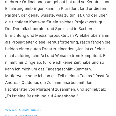
mehrere Ordinationen umgebaut hat und so Kenntnis und
Erfahrung einbringen kann. In Pluradent fand er diesen
Partner, der genau wusste, was zu tun ist, und der über
die richtigen Kontakte für ein solches Projekt verfügt.
Der Dentalfachberater und Spezialist in Sachen
Einrichtung und Medizinprodukte Jan Wietzke übernahm
als Projektleiter diese Herausforderung, rasch fanden die
beiden einen guten Draht zueinander. „Jan ist auf eine
nicht aufdringliche Art und Weise extrem kompetent. Er
nimmt mir Dinge ab, für die ich keine Zeit habe und so
kann ich mich um das Tagesgeschäft kümmern.
Mittlerweile sehe ich ihn als Teil meines Teams.“ fasst Dr.
Andreas Quidenus die Zusammenarbeit mit dem
Fachberater von Pluradent zusammen, und schließt ab:
„Es ist eine Beziehung auf Augenhöhe!“
www.drquidenus.at