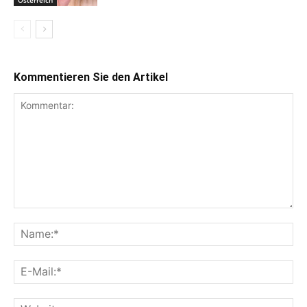
Kommentieren Sie den Artikel
Kommentar:
Na
E-
Mai
Web