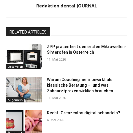
Redaktion dental JOURNAL
RELATED ARTICLES
ZPP präsentiert den ersten Mikrowellen-
Sinterofen in Österreich
11. Mai 2026
Österreich
Warum Coaching mehr bewirkt als
klassische Beratung – und was
Zahnarztpraxen wirklich brauchen
11. Mai 2026
Allgemein
Recht: Grenzenlos digital behandeln?
4. Mai 2026
Österreich