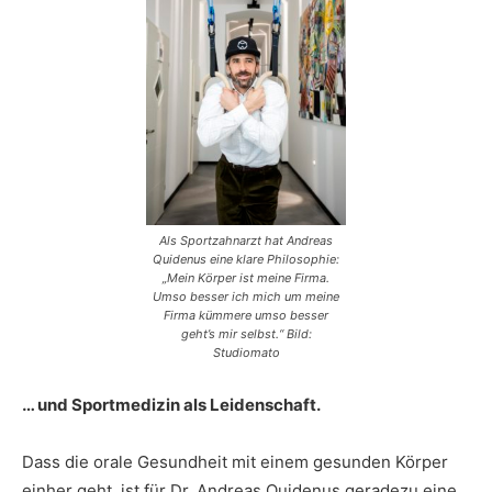
Als Sportzahnarzt hat Andreas
Quidenus eine klare Philosophie:
„Mein Körper ist meine Firma.
Umso besser ich mich um meine
Firma kümmere umso besser
geht’s mir selbst.“ Bild:
Studiomato
… und Sportmedizin als Leidenschaft.
Dass die orale Gesundheit mit einem gesunden Körper
einher geht, ist für Dr. Andreas Quidenus geradezu eine