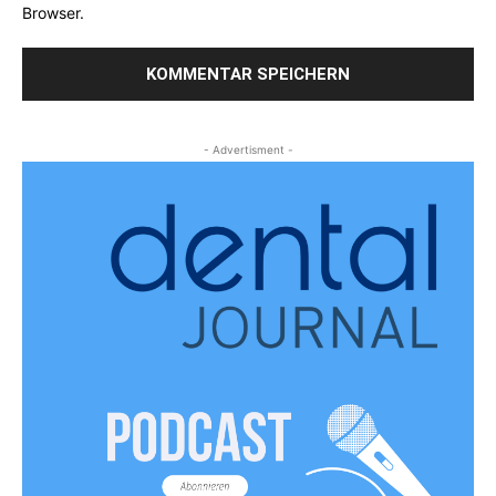
Browser.
- Advertisment -