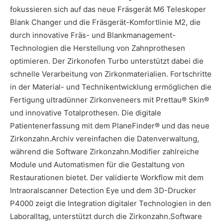
fokussieren sich auf das neue Fräsgerät M6 Teleskoper
Blank Changer und die Fräsgerät-Komfortlinie M2, die
durch innovative Fräs- und Blankmanagement-
Technologien die Herstellung von Zahnprothesen
optimieren. Der Zirkonofen Turbo unterstützt dabei die
schnelle Verarbeitung von Zirkonmaterialien. Fortschritte
in der Material- und Technikentwicklung ermöglichen die
Fertigung ultradünner Zirkonveneers mit Prettau® Skin®
und innovative Totalprothesen. Die digitale
Patientenerfassung mit dem PlaneFinder® und das neue
­­Zirkonzahn.Archiv vereinfachen die Datenverwaltung,
während die Software Zirkonzahn.Modifier zahlreiche
Module und Automatismen für die Gestaltung von
Restaurationen bietet. Der validierte Workflow mit dem
Intraoralscanner Detection Eye und dem 3D-Drucker
P4000 zeigt die Integration digitaler Technologien in den
Laboralltag, unterstützt durch die Zirkonzahn.Software