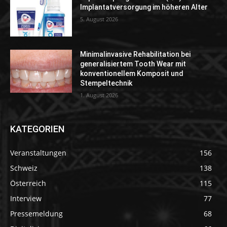
Implantatversorgung im höheren Alter
5. August 2026
Minimalinvasive Rehabilitation bei
generalisiertem Tooth Wear mit
konventionellem Komposit und
Stempeltechnik
1. August 2026
KATEGORIEN
Veranstaltungen
156
Schweiz
138
Österreich
115
Interview
77
Pressemeldung
68