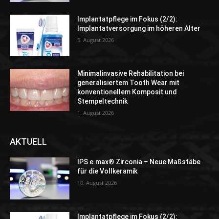
Implantatpflege im Fokus (2/2):
Implantatversorgung im höheren Alter
5. August 2026
Minimalinvasive Rehabilitation bei
generalisiertem Tooth Wear mit
konventionellem Komposit und
Stempeltechnik
1. August 2026
AKTUELL
IPS e.max® Zirconia – Neue Maßstäbe
für die Vollkeramik
10. August 2026
Implantatpflege im Fokus (2/2):