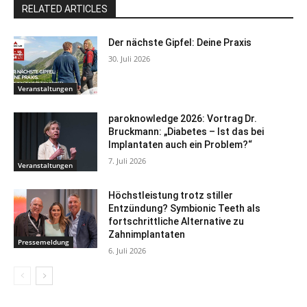
RELATED ARTICLES
Der nächste Gipfel: Deine Praxis
30. Juli 2026
Veranstaltungen
paroknowledge 2026: Vortrag Dr.
Bruckmann: „Diabetes – Ist das bei
Implantaten auch ein Problem?“
7. Juli 2026
Veranstaltungen
Höchstleistung trotz stiller
Entzündung? Symbionic Teeth als
fortschrittliche Alternative zu
Zahnimplantaten
Pressemeldung
6. Juli 2026