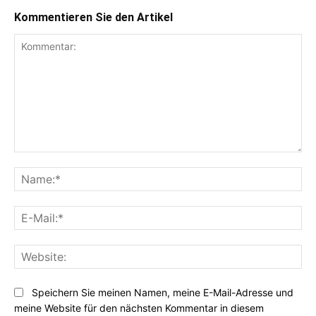
Kommentieren Sie den Artikel
Kommentar:
Na
E-
Mai
Web
Speichern Sie meinen Namen, meine E-Mail-Adresse und
meine Website für den nächsten Kommentar in diesem