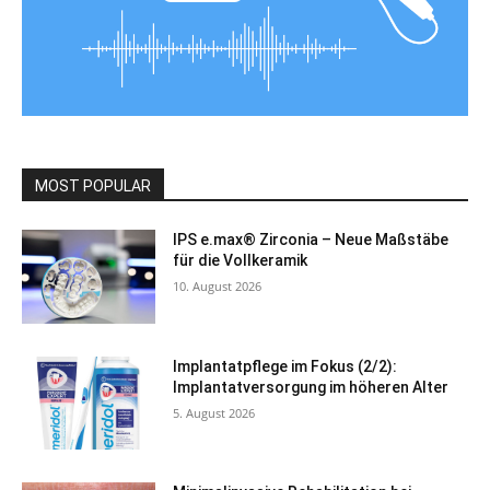
MOST POPULAR
IPS e.max® Zirconia – Neue Maßstäbe
für die Vollkeramik
10. August 2026
Implantatpflege im Fokus (2/2):
Implantatversorgung im höheren Alter
5. August 2026