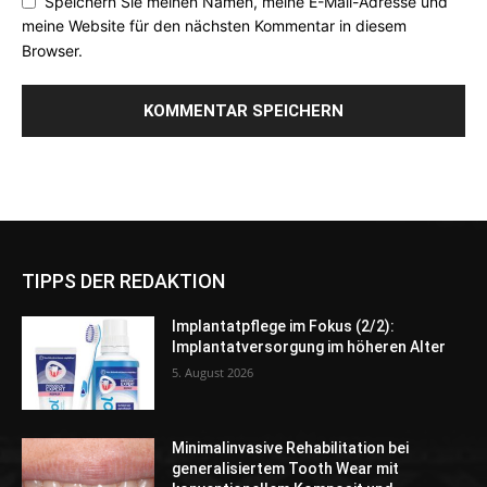
Speichern Sie meinen Namen, meine E-Mail-Adresse und
meine Website für den nächsten Kommentar in diesem
Browser.
TIPPS DER REDAKTION
Implantatpflege im Fokus (2/2):
Implantatversorgung im höheren Alter
5. August 2026
Minimalinvasive Rehabilitation bei
generalisiertem Tooth Wear mit