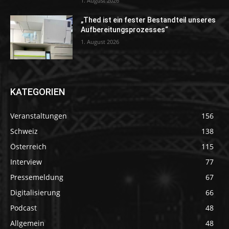
1. August 2026
„Thed ist ein fester Bestandteil unseres
Aufbereitungsprozesses“
1. August 2026
KATEGORIEN
Veranstaltungen
156
Schweiz
138
Österreich
115
Interview
77
Pressemeldung
67
Digitalisierung
66
Podcast
48
Allgemein
48