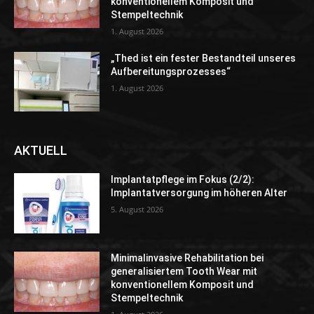
konventionellem Komposit und
Stempeltechnik
1. August 2026
„Thed ist ein fester Bestandteil unseres
Aufbereitungsprozesses“
1. August 2026
AKTUELL
Implantatpflege im Fokus (2/2):
Implantatversorgung im höheren Alter
5. August 2026
Minimalinvasive Rehabilitation bei
generalisiertem Tooth Wear mit
konventionellem Komposit und
Stempeltechnik