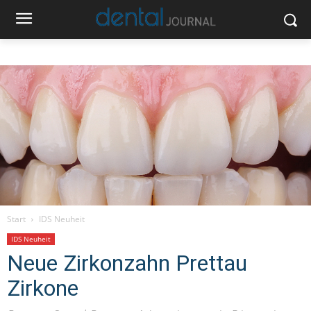
Start
IDS Neuheit
IDS Neuheit
Neue Zirkonzahn Prettau
Zirkone