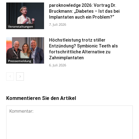
paroknowledge 2026: Vortrag Dr.
Bruckmann: „Diabetes – Ist das bei
Implantaten auch ein Problem?“
7. Juli 2026
Veranstaltungen
Höchstleistung trotz stiller
Entzündung? Symbionic Teeth als
fortschrittliche Alternative zu
Zahnimplantaten
Pressemeldung
6. Juli 2026
Kommentieren Sie den Artikel