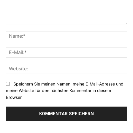
Kommentar:
Na
E-
Mai
Web
Speichern Sie meinen Namen, meine E-Mail-Adresse und
meine Website für den nächsten Kommentar in diesem
Browser.