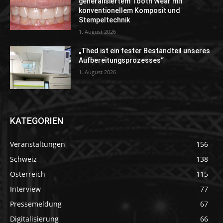
generalisiertem Tooth Wear mit
konventionellem Komposit und
Stempeltechnik
1. August 2026
„Thed ist ein fester Bestandteil unseres
Aufbereitungsprozesses“
1. August 2026
KATEGORIEN
Veranstaltungen
156
Schweiz
138
Österreich
115
Interview
77
Pressemeldung
67
Digitalisierung
66