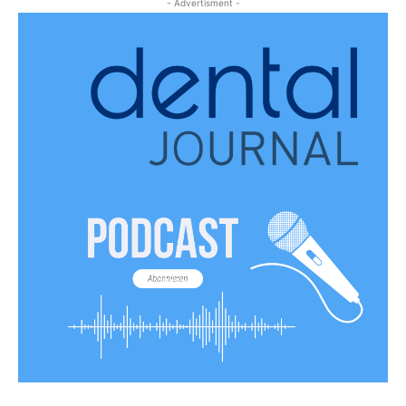
- Advertisment -