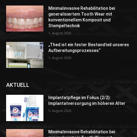
Minimalinvasive Rehabilitation bei
generalisiertem Tooth Wear mit
konventionellem Komposit und
Stempeltechnik
1. August 2026
„Thed ist ein fester Bestandteil unseres
Aufbereitungsprozesses“
1. August 2026
AKTUELL
Implantatpflege im Fokus (2/2):
Implantatversorgung im höheren Alter
5. August 2026
Minimalinvasive Rehabilitation bei