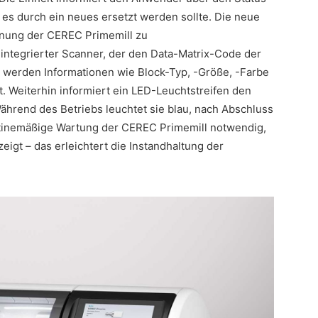
es durch ein neues ersetzt werden sollte. Die neue
enung der CEREC Primemill zu
n integrierter Scanner, der den Data-Matrix-Code der
i werden Informationen wie Block-Typ, -Größe, -Farbe
. Weiterhin informiert ein LED-Leuchtstreifen den
hrend des Betriebs leuchtet sie blau, nach Abschluss
utinemäßige Wartung der CEREC Primemill notwendig,
eigt – das erleichtert die Instandhaltung der