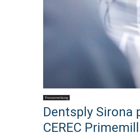
Pressemeldung
Dentsply Sirona p
CEREC Primemill