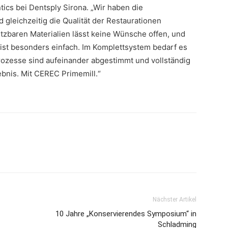
cs bei Dentsply Sirona. „Wir haben die
gleichzeitig die Qualität der Restaurationen
setzbaren Materialien lässt keine Wünsche offen, und
 ist besonders einfach. Im Komplettsystem bedarf es
rozesse sind aufeinander abgestimmt und vollständig
lebnis. Mit CEREC Primemill.“
Nächster Artikel
10 Jahre „Konservierendes Symposium“ in
Schladming