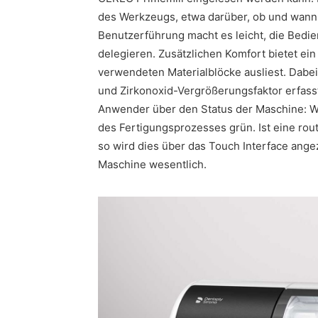
des Werkzeugs, etwa darüber, ob und wann 
Benutzerführung macht es leicht, die Bedi
delegieren. Zusätzlichen Komfort bietet ei
verwendeten Materialblöcke ausliest. Dabe
und Zirkonoxid-Vergrößerungsfaktor erfasst
Anwender über den Status der Maschine: Wä
des Fertigungsprozesses grün. Ist eine ro
so wird dies über das Touch Interface angez
Maschine wesentlich.