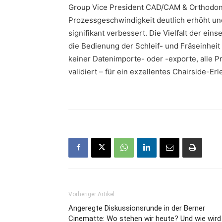
Group Vice President CAD/CAM & Orthodonti
Prozessgeschwindigkeit deutlich erhöht und 
signifikant verbessert. Die Vielfalt der ein
die Bedienung der Schleif- und Fräseinheit
keiner Datenimporte- oder -exporte, alle P
validiert – für ein exzellentes Chairside-Er
Vorheriger Artikel
Angeregte Diskussionsrunde in der Berner
Cinematte: Wo stehen wir heute? Und wie wird