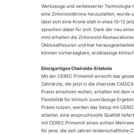
Werkzeuge und verbesserter Technologie n
eine Zirkonoxidkrone herzustellen, wurde u
lässt sich eine Krone statt in etwa 10-12 je
sprechen dabei für sich. Dank der neu ent
mm) erhalten die Zirkonoxid-Restaurationen
Okklusalfissuren und klar herausgearbeitet
können vorhersagbare, erstklassige klinisc
Einzigartiges Chairside-Erlebnis
Mit der CEREC Primemill erreicht das gesa
Zahnärzte, die jetzt in die chairside CAD/C
Praxis einsetzen wollen, erhalten mit dem
Flexibilität für klinisch zuverlässige Ergeb
Praxis nutzen, werden das Setup mit CEREC
arbeitet, eine anspruchsvolle Qualität liefer
mit CEREC Primemill einen echten Mehrwer
für jene, die seit Jahren leidenschaftliche