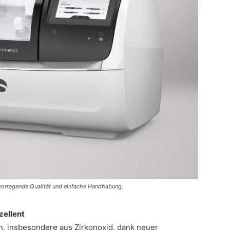
vorragende Qualität und einfache Handhabung.
zellent
, insbesondere aus Zirkonoxid, dank neuer