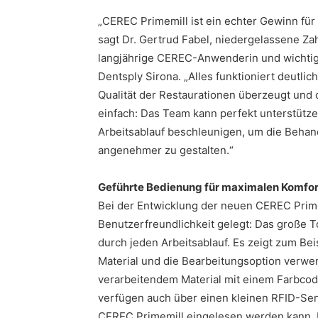
„CEREC Primemill ist ein echter Gewinn fü
sagt Dr. Gertrud Fabel, niedergelassene Z
langjährige CEREC-Anwenderin und wichtig
Dentsply Sirona. „Alles funktioniert deutlich
Qualität der Restaurationen überzeugt und 
einfach: Das Team kann perfekt unterstütz
Arbeitsablauf beschleunigen, um die Behan
angenehmer zu gestalten.“
Geführte Bedienung für maximalen Komfor
Bei der Entwicklung der neuen CEREC Prim
Benutzerfreundlichkeit gelegt: Das große To
durch jeden Arbeitsablauf. Es zeigt zum Be
Material und die Bearbeitungsoption verw
verarbeitendem Material mit einem Farbcod
verfügen auch über einen kleinen RFID-Sens
CEREC Primemill eingelesen werden kann. D