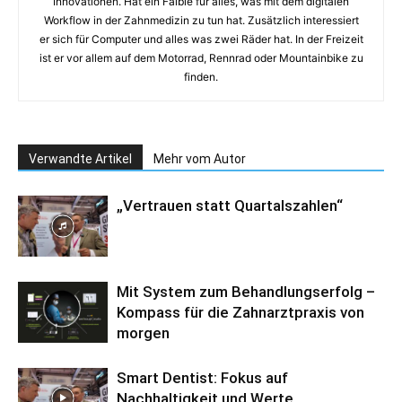
Innovationen. Hat ein Faible für alles, was mit dem digitalen
Workflow in der Zahnmedizin zu tun hat. Zusätzlich interessiert
er sich für Computer und alles was zwei Räder hat. In der Freizeit
ist er vor allem auf dem Motorrad, Rennrad oder Mountainbike zu
finden.
Verwandte Artikel
Mehr vom Autor
„Vertrauen statt Quartalszahlen“
Mit System zum Behandlungserfolg –
Kompass für die Zahnarztpraxis von
morgen
Smart Dentist: Fokus auf
Nachhaltigkeit und Werte