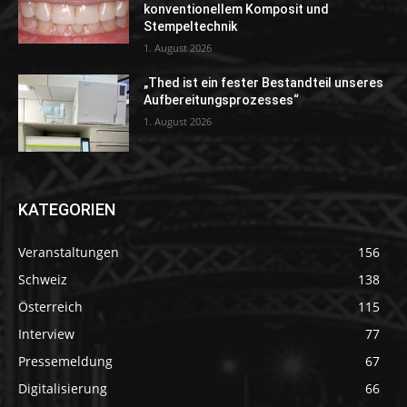
konventionellem Komposit und
Stempeltechnik
1. August 2026
„Thed ist ein fester Bestandteil unseres
Aufbereitungsprozesses“
1. August 2026
KATEGORIEN
Veranstaltungen
156
Schweiz
138
Österreich
115
Interview
77
Pressemeldung
67
Digitalisierung
66