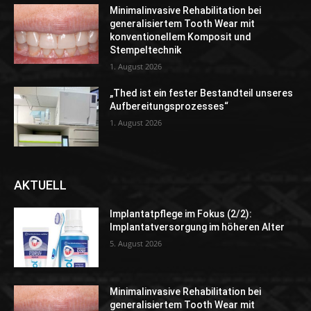
Minimalinvasive Rehabilitation bei
generalisiertem Tooth Wear mit
konventionellem Komposit und
Stempeltechnik
1. August 2026
„Thed ist ein fester Bestandteil unseres
Aufbereitungsprozesses“
1. August 2026
AKTUELL
Implantatpflege im Fokus (2/2):
Implantatversorgung im höheren Alter
5. August 2026
Minimalinvasive Rehabilitation bei
generalisiertem Tooth Wear mit