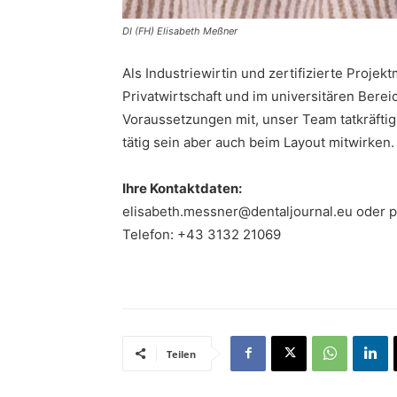
DI (FH) Elisabeth Meßner
Als Industriewirtin und zertifizierte Projek
Privatwirtschaft und im universitären Berei
Voraussetzungen mit, unser Team tatkräftig 
tätig sein aber auch beim Layout mitwirken
Ihre Kontaktdaten:
elisabeth.messner@dentaljournal.eu oder p
Telefon: +43 3132 21069
Teilen