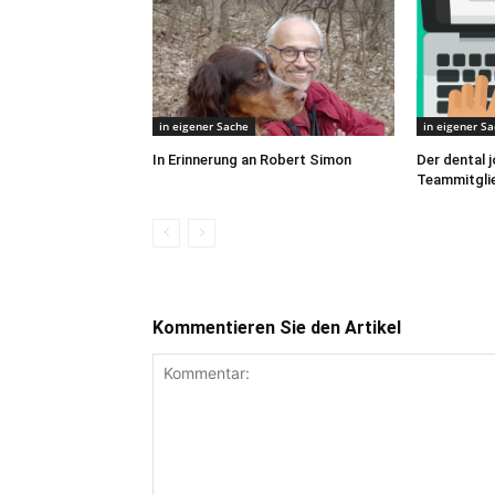
in eigener Sache
in eigener S
In Erinnerung an Robert Simon
Der dental j
Teammitgli
Kommentieren Sie den Artikel