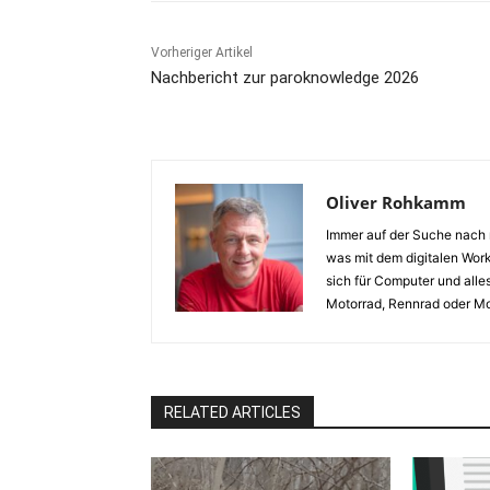
Vorheriger Artikel
Nachbericht zur paroknowledge 2026
Oliver Rohkamm
Immer auf der Suche nach n
was mit dem digitalen Work
sich für Computer und alles
Motorrad, Rennrad oder Mo
RELATED ARTICLES