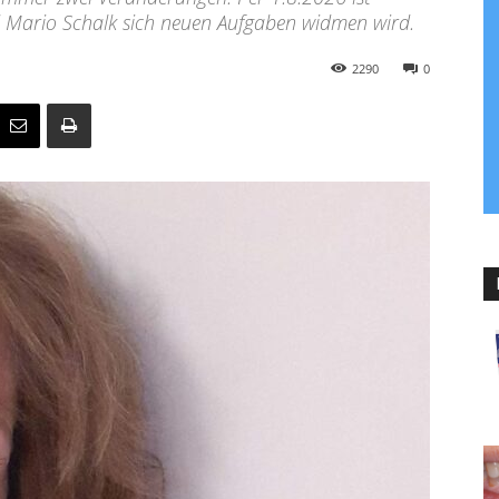
 Mario Schalk sich neuen Aufgaben widmen wird.
2290
0