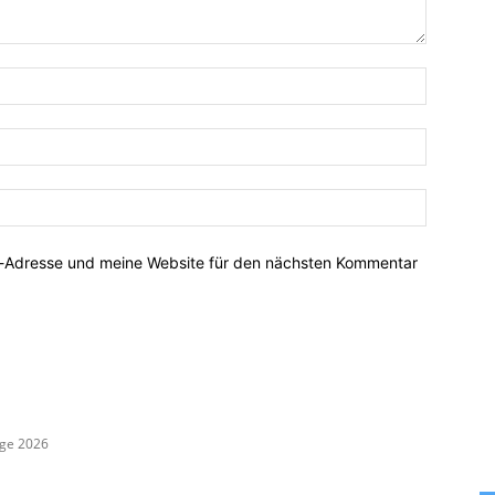
Name:*
E-
Mail:*
Website:
l-Adresse und meine Website für den nächsten Kommentar