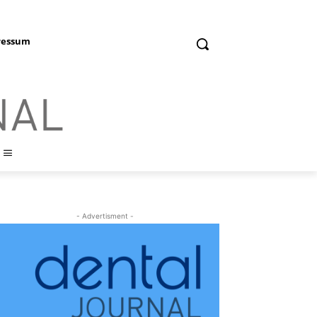
ressum
- Advertisment -