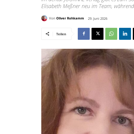
Elisabeth Meßner neu im Team, während
Von
Oliver Rohkamm
29. Juni 2026
Teilen