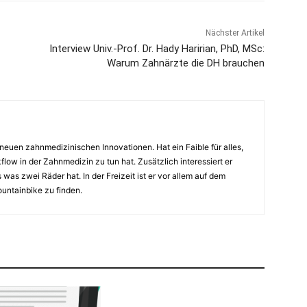
Nächster Artikel
Interview Univ.-Prof. Dr. Hady Haririan, PhD, MSc:
Warum Zahnärzte die DH brauchen
euen zahnmedizinischen Innovationen. Hat ein Faible für alles,
flow in der Zahnmedizin zu tun hat. Zusätzlich interessiert er
 was zwei Räder hat. In der Freizeit ist er vor allem auf dem
untainbike zu finden.