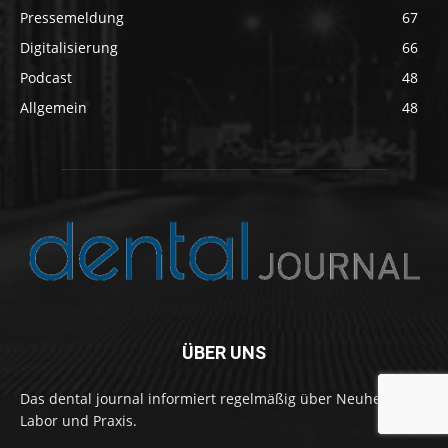
Pressemeldung
67
Digitalisierung
66
Podcast
48
Allgemein
48
ÜBER UNS
Das dental journal informiert regelmäßig über Neuheiten in
Labor und Praxis.