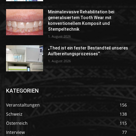
Minimalinvasive Rehabilitation bei
generalisiertem Tooth Wear mit
konventionellem Komposit und
Stempeltechnik
1. August 2026
„Thed ist ein fester Bestandteil unseres
Aufbereitungsprozesses“
1. August 2026
KATEGORIEN
Veranstaltungen
156
Schweiz
138
Österreich
115
Interview
77