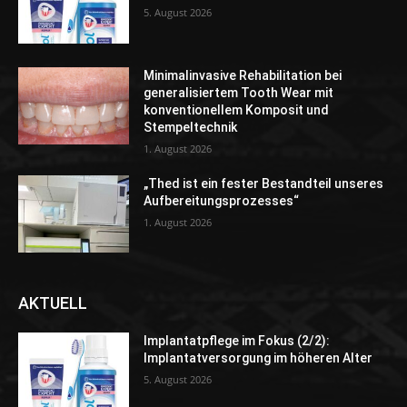
5. August 2026
Minimalinvasive Rehabilitation bei
generalisiertem Tooth Wear mit
konventionellem Komposit und
Stempeltechnik
1. August 2026
„Thed ist ein fester Bestandteil unseres
Aufbereitungsprozesses“
1. August 2026
AKTUELL
Implantatpflege im Fokus (2/2):
Implantatversorgung im höheren Alter
5. August 2026