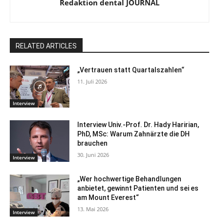
Redaktion dental JOURNAL
RELATED ARTICLES
„Vertrauen statt Quartalszahlen“
11. Juli 2026
Interview
Interview Univ.-Prof. Dr. Hady Haririan,
PhD, MSc: Warum Zahnärzte die DH
brauchen
30. Juni 2026
Interview
„Wer hochwertige Behandlungen
anbietet, gewinnt Patienten und sei es
am Mount Everest“
13. Mai 2026
Interview