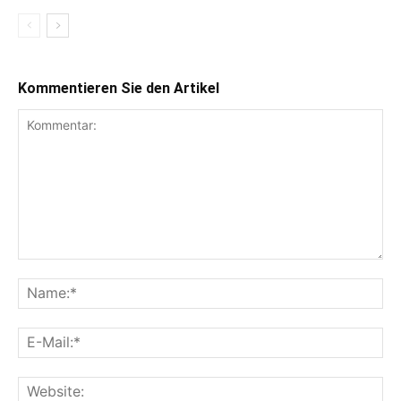
Kommentieren Sie den Artikel
Kommentar:
Na
E-
Mai
Web