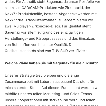
wider. Für Ästhetik steht Sagemax, da unser Portfolio vor
allem aus CAD/CAM-Produkten wie Zirkonoxid, der
NexxZr Produktfamilie, besteht. Abgedeckt werden mit
NexxZr drei Transluzenzstufen, außerdem bieten wir
zwei Multilayer-Zirkonoxid-Discs. Für Qualität steht
Sagemax vor allem aufgrund des einzigartigen
Herstellungs- und Färbeprozesses und des Einsatzes
von Rohstoffen von höchster Qualität. Die
Qualitätsstandards sind von TÜV SÜD zertifiziert.
Welche Pläne haben Sie mit Sagemax für die Zukunft?
Unserer Strategie treu bleiben und die enge
Zusammenarbeit mit Laboren ausbauen! Das steht für
mich an erster Stelle. Auf diesem Fundament werden wir
mithilfe unseres tollen Marketing- und Sales-Teams
unsere Kooperationen mit starken Partnern und tollen