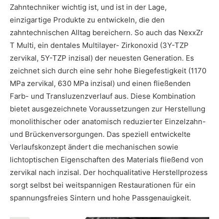
Zahntechniker wichtig ist, und ist in der Lage,
einzigartige Produkte zu entwickeln, die den
zahntechnischen Alltag bereichern. So auch das NexxZr
T Multi, ein dentales Multilayer- Zirkonoxid (3Y-TZP
zervikal, 5Y-TZP inzisal) der neuesten Generation. Es
zeichnet sich durch eine sehr hohe Biegefestigkeit (1170
MPa zervikal, 630 MPa inzisal) und einen fließenden
Farb- und Transluzenzverlauf aus. Diese Kombination
bietet ausgezeichnete Voraussetzungen zur Herstellung
monolithischer oder anatomisch reduzierter Einzelzahn-
und Brückenversorgungen. Das speziell entwickelte
Verlaufskonzept ändert die mechanischen sowie
lichtoptischen Eigenschaften des Materials fließend von
zervikal nach inzisal. Der hochqualitative Herstellprozess
sorgt selbst bei weitspannigen Restaurationen für ein
spannungsfreies Sintern und hohe Passgenauigkeit.