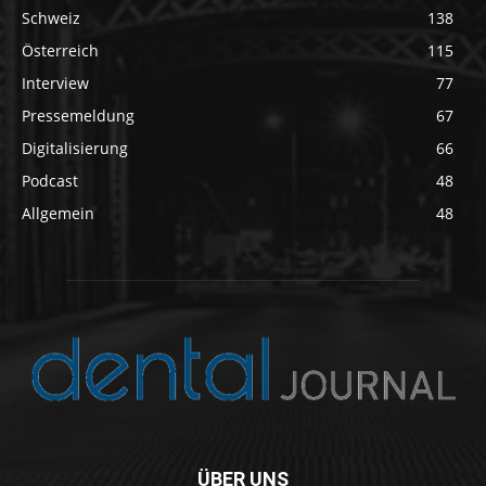
Schweiz
138
Österreich
115
Interview
77
Pressemeldung
67
Digitalisierung
66
Podcast
48
Allgemein
48
ÜBER UNS