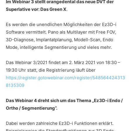
Im Webinar 3 stellt orangedental das neue DVT der
Superlative vor: Das Green X
.
Es werden die unendlichen Möglichkeiten der Ez3D-i
Software vermittelt. Pano als Multilayer mit Free FOV,
3D-Diagnose, Implantatplanung, Modell-Scan, Endo
Mode, intelligente Segmentierung und vieles mehr.
Das Webinar 3/2021 findet am 2. März 2021 von 18:30 –
19:30 Uhr statt, die Registrierung läuft über
https://register.gotowebinar.com/register/548564424313
8135309
Das Webinar 4 dreht sich um das Thema „Ez3D-i Endo /
Ortho / Segmentierung“.
Dabei werden zahlreiche Ez3D-i Funktionen erklärt.
Beispielsweise die Standardfunktionen zur 3D Endo-