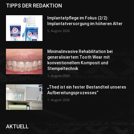
TIPPS DER REDAKTION
Implantatpflege im Fokus (2/2):
Implantatversorgung im höheren Alter
5. August 2026
Minimalinvasive Rehabilitation bei
generalisiertem Tooth Wear mit
konventionellem Komposit und
Stempeltechnik
1. August 2026
„Thed ist ein fester Bestandteil unseres
Aufbereitungsprozesses“
1. August 2026
AKTUELL