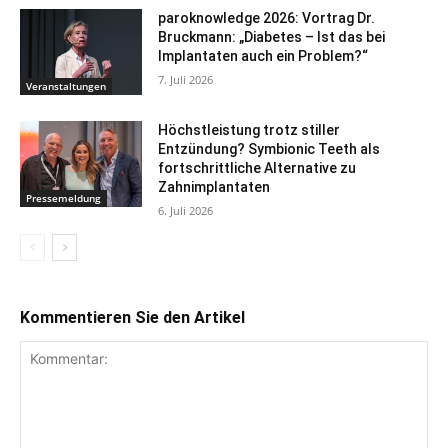
paroknowledge 2026: Vortrag Dr.
Bruckmann: „Diabetes – Ist das bei
Implantaten auch ein Problem?“
7. Juli 2026
Veranstaltungen
Höchstleistung trotz stiller
Entzündung? Symbionic Teeth als
fortschrittliche Alternative zu
Zahnimplantaten
Pressemeldung
6. Juli 2026
Kommentieren Sie den Artikel