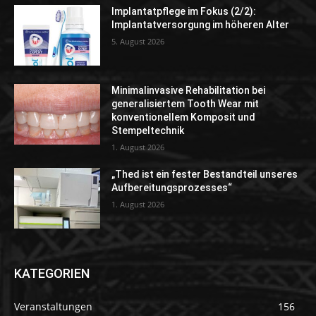
Implantatpflege im Fokus (2/2):
Implantatversorgung im höheren Alter
5. August 2026
Minimalinvasive Rehabilitation bei
generalisiertem Tooth Wear mit
konventionellem Komposit und
Stempeltechnik
1. August 2026
„Thed ist ein fester Bestandteil unseres
Aufbereitungsprozesses“
1. August 2026
KATEGORIEN
Veranstaltungen
156