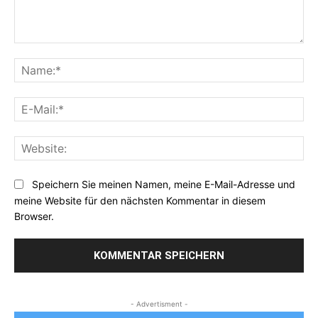
Kommentar:
Na
E-
Mai
Web
Speichern Sie meinen Namen, meine E-Mail-Adresse und
meine Website für den nächsten Kommentar in diesem
Browser.
- Advertisment -