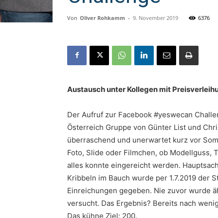
Von
Oliver Rohkamm
-
9. November 2019
6376
Austausch unter Kollegen mit Preisverleih
Der Aufruf zur Facebook #yeswecan Challen
Österreich Gruppe von Günter List und Chr
überraschend und unerwartet kurz vor Som
Foto, Slide oder Filmchen, ob Modellguss, 
alles konnte eingereicht werden. Hauptsac
Kribbeln im Bauch wurde per 1.7.2019 der St
Einreichungen gegeben. Nie zuvor wurde äh
versucht. Das Ergebnis? Bereits nach weni
Das kühne Ziel: 200.