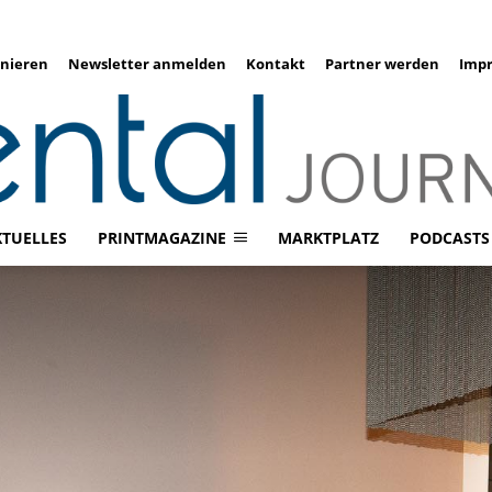
nieren
Newsletter anmelden
Kontakt
Partner werden
Imp
KTUELLES
PRINTMAGAZINE
MARKTPLATZ
PODCASTS