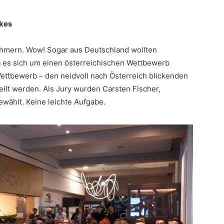
ikes
hmern. Wow! Sogar aus Deutschland wollten
a es sich um einen österreichischen Wettbewerb
ettbewerb – den neidvoll nach Österreich blickenden
ilt werden. Als Jury wurden Carsten Fischer,
ählt. Keine leichte Aufgabe.