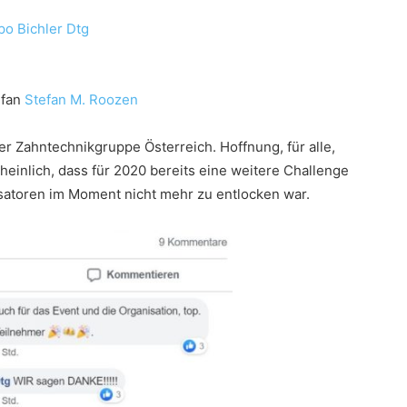
po Bichler Dtg
efan
Stefan M. Roozen
r Zahntechnikgruppe Österreich. Hoffnung, für alle,
cheinlich, dass für 2020 bereits eine weitere Challenge
isatoren im Moment nicht mehr zu entlocken war.