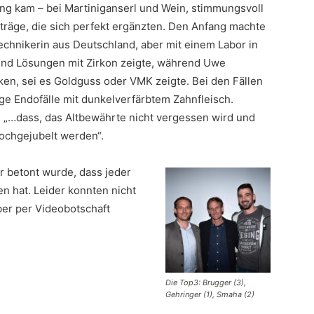
ung kam – bei Martiniganserl und Wein, stimmungsvoll
träge, die sich perfekt ergänzten. Den Anfang machte
chnikerin aus Deutschland, aber mit einem Labor in
e und Lösungen mit Zirkon zeigte, während Uwe
iken, sei es Goldguss oder VMK zeigte. Bei den Fällen
ige Endofälle mit dunkelverfärbtem Zahnfleisch.
: „…dass, das Altbewährte nicht vergessen wird und
hochgejubelt werden“.
 betont wurde, dass jeder
n hat. Leider konnten nicht
ber per Videobotschaft
Die Top3: Brugger (3),
Gehringer (1), Smaha (2)