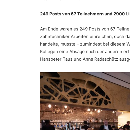
249 Posts von 67 Teilnehmern und 2900 L
Am Ende waren es 249 Posts von 67 Teilne
Zahntechniker Arbeiten einreichen, doch d
handelte, musste – zumindest bei diesem W
Kollegen eine Absage nach der anderen erte
Hanspeter Taus und Anns Radaschütz ausgew