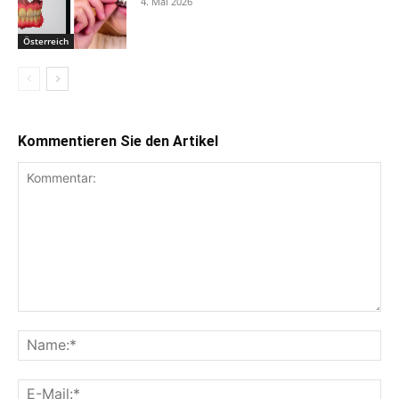
4. Mai 2026
Österreich
Kommentieren Sie den Artikel
Kommentar:
Na
E-