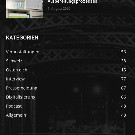
Aufbereitungsprozesses“
1. August 2026
KATEGORIEN
Veranstaltungen
156
Schweiz
138
Österreich
115
Interview
77
Pressemeldung
67
Digitalisierung
66
Podcast
48
Allgemein
48