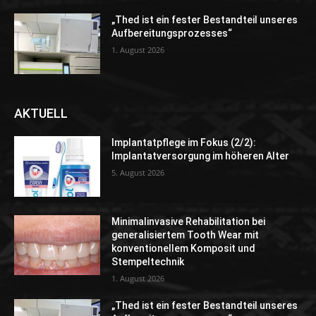
„Thed ist ein fester Bestandteil unseres
Aufbereitungsprozesses“
1. August 2026
AKTUELL
Implantatpflege im Fokus (2/2):
Implantatversorgung im höheren Alter
5. August 2026
Minimalinvasive Rehabilitation bei
generalisiertem Tooth Wear mit
konventionellem Komposit und
Stempeltechnik
1. August 2026
„Thed ist ein fester Bestandteil unseres