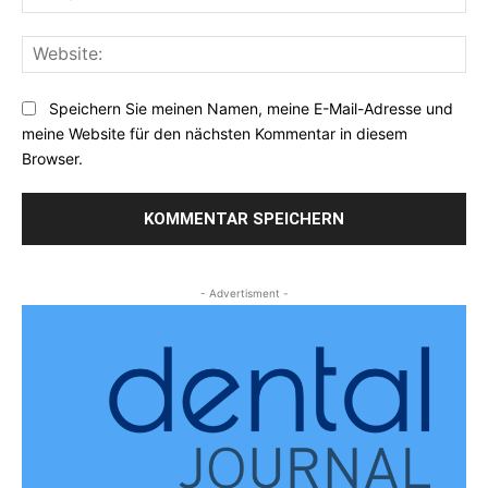
Mai
Web
Speichern Sie meinen Namen, meine E-Mail-Adresse und
meine Website für den nächsten Kommentar in diesem
Browser.
- Advertisment -