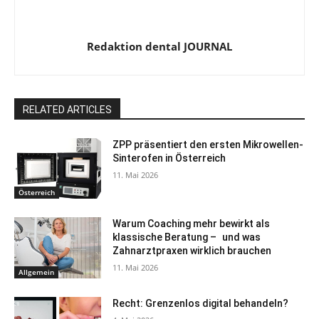
Redaktion dental JOURNAL
RELATED ARTICLES
ZPP präsentiert den ersten Mikrowellen-
Sinterofen in Österreich
11. Mai 2026
Österreich
Warum Coaching mehr bewirkt als
klassische Beratung – und was
Zahnarztpraxen wirklich brauchen
11. Mai 2026
Allgemein
Recht: Grenzenlos digital behandeln?