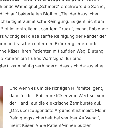
fehlende Warnsignal „Schmerz“ erschwere die Sache,
ich auf bakteriellen Biofilm. „Ziel der häuslichen
eichzeitig atraumatische Reinigung. Es geht nicht um
 Biofilmkontrolle mit sanftem Druck.“, mahnt Fabienne
s wichtig sei diese sanfte Reinigung der Ränder der
en und Nischen unter den Brückengliedern oder
nne Käser ihren Patienten mit auf den Weg: Blutung
e können ein frühes Warnsignal für eine
giert, kann häufig verhindern, dass sich daraus eine
Und wenn es um die richtigen Hilfsmittel geht,
dann fordert Fabienne Käser zum Wechsel von
der Hand- auf die elektrische Zahnbürste auf.
„Das überzeugendste Argument ist meist: Mehr
Reinigungssicherheit bei weniger Aufwand.“,
meint Käser. Viele Patient/-innen putzen