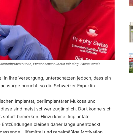
ullehrerin/Kursleiterin, Erwachsenenbilderin mit eidg. Fachausweis
iel in ihre Versorgung, unterschätzen jedoch, dass ein
Nachsorge braucht, so die Schweizer Expertin.
ischen Implantat, periimplantärer Mukosa und
 diese sind meist schwer zugänglich. Dort könne sich
s sofort bemerken. Hinzu käme: Implantate
– Entzündungen bleiben daher lange unentdeckt.
 passende Hilfsmittel und regelmäßige Motivation