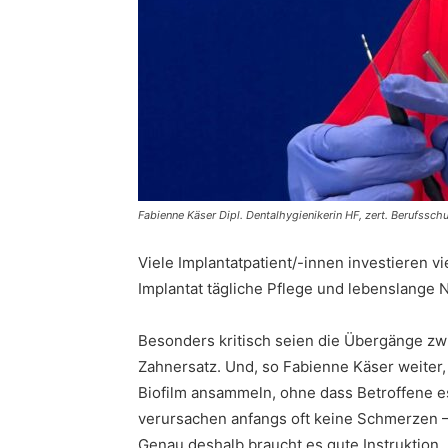
Fabienne Käser Dipl. Dentalhygienikerin HF, zert. Berufssch
Viele Implantatpatient/-innen investieren v
Implantat tägliche Pflege und lebenslange 
Besonders kritisch seien die Übergänge zw
Zahnersatz. Und, so Fabienne Käser weiter,
Biofilm ansammeln, ohne dass Betroffene e
verursachen anfangs oft keine Schmerzen 
Genau deshalb braucht es gute Instruktion,