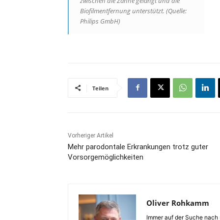
zwischen die Zähne gelangt und die
Biofilmentfernung unterstützt. (Quelle:
Philips GmbH)
Teilen
Vorheriger Artikel
Mehr parodontale Erkrankungen trotz guter
Vorsorgemöglichkeiten
Oliver Rohkamm
Immer auf der Suche nach n