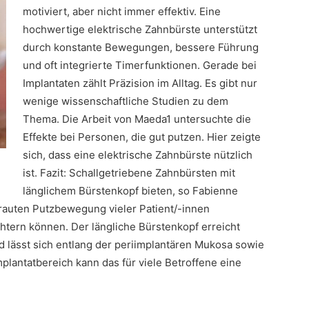
motiviert, aber nicht immer effektiv. Eine
hochwertige elektrische Zahnbürste unterstützt
durch konstante Bewegungen, bessere Führung
und oft integrierte Timerfunktionen. Gerade bei
Implantaten zählt Präzision im Alltag. Es gibt nur
wenige wissenschaftliche Studien zu dem
Thema. Die Arbeit von Maeda1 untersuchte die
Effekte bei Personen, die gut putzen. Hier zeigte
sich, dass eine elektrische Zahnbürste nützlich
ist. Fazit: Schallgetriebene Zahnbürsten mit
länglichem Bürstenkopf bieten, so Fabienne
rtrauten Putzbewegung vieler Patient/-innen
htern können. Der längliche Bürstenkopf erreicht
d lässt sich entlang der periimplantären Mukosa sowie
plantatbereich kann das für viele Betroffene eine