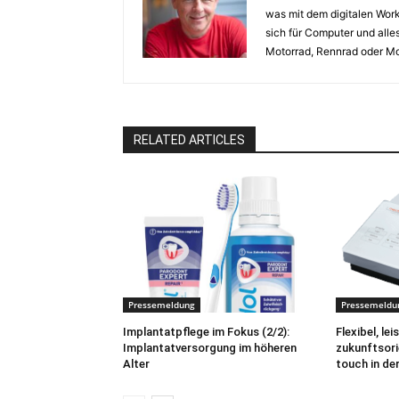
was mit dem digitalen Work
sich für Computer und alles
Motorrad, Rennrad oder Mo
RELATED ARTICLES
Pressemeldung
Pressemeldu
Implantatpflege im Fokus (2/2):
Flexibel, le
Implantatversorgung im höheren
zukunftsor
Alter
touch in de