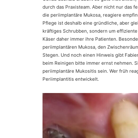
durch das Praxisteam. Aber nicht nur das 
die periimplantäre Mukosa, reagiere empfindl
Pflege ist deshalb eine gründliche, aber gl
kräftiges Schrubben, sondern um effiziente
Käser daher immer ihre Patienten. Besonder
periimplantären Mukosa, den Zwischenräum
Stegen. Und noch einen Hinweis gibt Fabie
beim Reinigen bitte immer ernst nehmen. Si
periimplantäre Mukositis sein. Wer früh rea
Periimplantitis entwickelt.