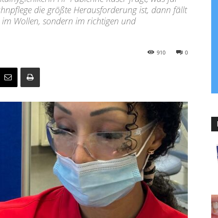
hnpflege die größte Herausforderung ist, dann fällt
 im Wollen, sondern im richtigen und
910
0