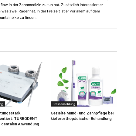
flow in der Zahnmedizin zu tun hat. Zusätzlich interessiert er
 was zwei Räder hat. In der Freizeit ist er vor allem auf dem
untainbike zu finden.
ng
Pressemeldung
istungsstark,
Gezielte Mund- und Zahnpflege bei
ientiert: TURBODENT
kieferorthopädischer Behandlung
r dentalen Anwendung