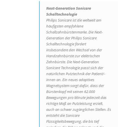
Next-Generation Sonicare
Schalltechnologie
Philips Sonicare ist die weltweit am
häufigsten empfohlene
Schallzahnbürstenmarke. Die Next-
Generation der Philips Sonicare
Schalltechnologie fördert
insbesondere den Wechsel von der
Handzahnbürste zur elektrischen
Zahnbürste. Die Next-Generation
Sonicare Technologie passt sich der
natürlichen Putztechnik der Patient/-
innen an. Ein neues adaptives
Magnetsystem sorgt dafür, dass der
Bürstenkopf mit seinen 62.000
Bewegungen pro Minute jederzeit das
richtige Maß an Putzleistung erzielt,
auch an schwer zugänglichen Stellen. Es
entsteht die Sonicare
Flüssigkeitsbewegung, die bis tief