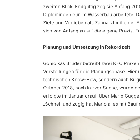
zweiten Blick. Endgültig zog sie Anfang 201
Diplomingenieur im Wasserbau arbeitete. Da 
Ziele und Vorlieben als Zahnarzt mit einer 
sich von Anfang an auf die eigene Praxis. Er
Planung und Umsetzung in Rekordzeit
Gomolkas Bruder betreibt zwei KFO Praxen i
Vorstellungen für die Planungsphase. Hier u
technischen Know-How, sondern auch Birgit
Oktober 2018, nach kurzer Suche, wurde de
erfolgte im Januar drauf. Über Mario Gugg
„Schnell und zügig hat Mario alles mit Baufi