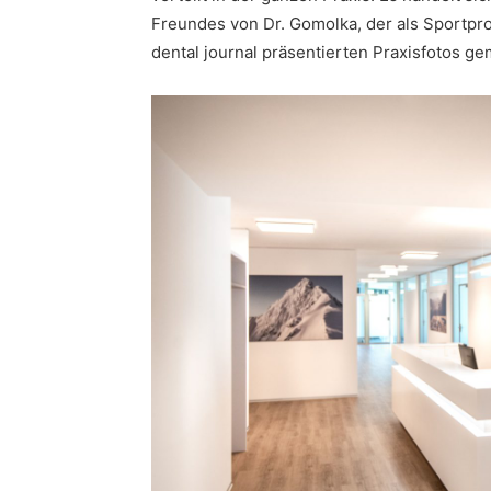
Freundes von Dr. Gomolka, der als Sportprof
dental journal präsentierten Praxisfotos ge