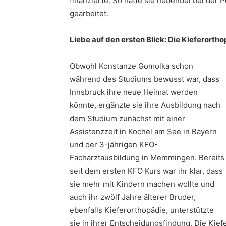
finanzierte. So hatte sie nebenbei bei der 
gearbeitet.
Liebe auf den ersten Blick: Die Kieferorth
Obwohl Konstanze Gomolka schon
während des Studiums bewusst war, dass
Innsbruck ihre neue Heimat werden
könnte, ergänzte sie ihre Ausbildung nach
dem Studium zunächst mit einer
Assistenzzeit in Kochel am See in Bayern
und der 3-jährigen KFO-
Facharztausbildung in Memmingen. Bereits
seit dem ersten KFO Kurs war ihr klar, dass
sie mehr mit Kindern machen wollte und
auch ihr zwölf Jahre älterer Bruder,
ebenfalls Kieferorthopädie, unterstützte
sie in ihrer Entscheidungsfindung. Die Kie