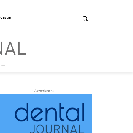
ressum
- Advertisment -