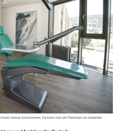
schwer besser kombinieren. Da kann man die Patienten nur beneiden