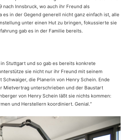
9 nach Innsbruck, wo auch ihr Freund als
es in der Gegend generell nicht ganz einfach ist, alle
Anstellung unter einen Hut zu bringen, fokussierte sie
fahrung gab es in der Familie bereits.
n Stuttgart und so gab es bereits konkrete
nterstütze sie nicht nur ihr Freund mit seinem
 Schwaiger, die Planerin von Henry Schein. Ende
r Mietvertrag unterschrieben und der Baustart
enberger von Henry Schein läßt sie nichts kommen:
rmen und Herstellern koordiniert. Genial.“