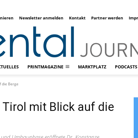
nieren
Newsletter anmelden
Kontakt
Partner werden
Imp
KTUELLES
PRINTMAGAZINE
MARKTPLATZ
PODCASTS
uf die Berge
 Tirol mit Blick auf die
- und Umbauphase eröffnete Dr. Konstanze