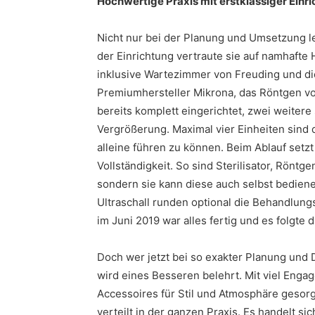
Hochwertige Praxis mit erstklassiger Einri
Nicht nur bei der Planung und Umsetzung le
der Einrichtung vertraute sie auf namhafte 
inklusive Wartezimmer von Freuding und d
Premiumhersteller Mikrona, das Röntgen v
bereits komplett eingerichtet, zwei weitere s
Vergrößerung. Maximal vier Einheiten sind
alleine führen zu können. Beim Ablauf setzt 
Vollständigkeit. So sind Sterilisator, Röntgen
sondern sie kann diese auch selbst bediene
Ultraschall runden optional die Behandlung
im Juni 2019 war alles fertig und es folgte
Doch wer jetzt bei so exakter Planung und
wird eines Besseren belehrt. Mit viel Engag
Accessoires für Stil und Atmosphäre gesorg
verteilt in der ganzen Praxis. Es handelt si