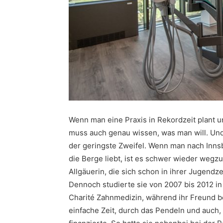
Wenn man eine Praxis in Rekordzeit plant un
muss auch genau wissen, was man will. Und
der geringste Zweifel. Wenn man nach Inn
die Berge liebt, ist es schwer wieder wegz
Allgäuerin, die sich schon in ihrer Jugendze
Dennoch studierte sie von 2007 bis 2012 in 
Charité Zahnmedizin, während ihr Freund be
einfache Zeit, durch das Pendeln und auch, 