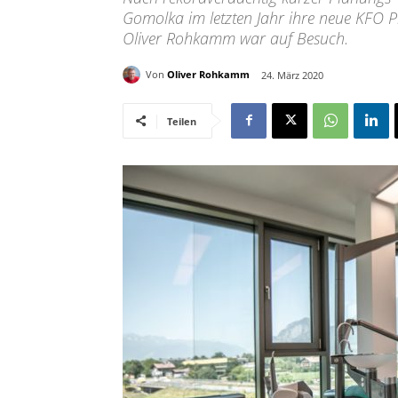
Gomolka im letzten Jahr ihre neue KFO Pr
Oliver Rohkamm war auf Besuch.
Von
Oliver Rohkamm
24. März 2020
Teilen