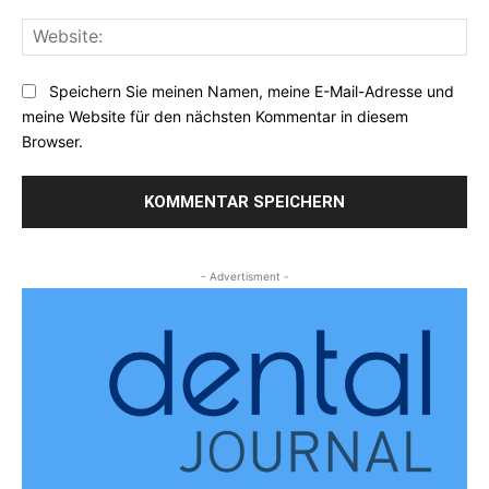
Web
Speichern Sie meinen Namen, meine E-Mail-Adresse und
meine Website für den nächsten Kommentar in diesem
Browser.
- Advertisment -