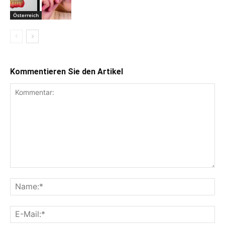
Österreich
Kommentieren Sie den Artikel
Kommentar:
Na
E-
Mai