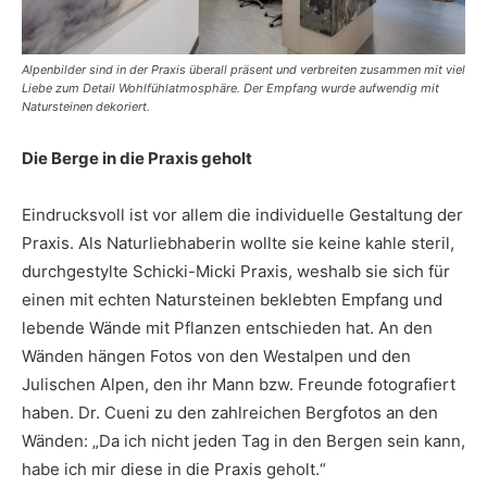
Alpenbilder sind in der Praxis überall präsent und verbreiten zusammen mit viel
Liebe zum Detail Wohlfühlatmosphäre. Der Empfang wurde aufwendig mit
Natursteinen dekoriert.
Die Berge in die Praxis geholt
Eindrucksvoll ist vor allem die individuelle Gestaltung der
Praxis. Als Naturliebhaberin wollte sie keine kahle steril,
durchgestylte Schicki-Micki Praxis, weshalb sie sich für
einen mit echten Natursteinen beklebten Empfang und
lebende Wände mit Pflanzen entschieden hat. An den
Wänden hängen Fotos von den Westalpen und den
Julischen Alpen, den ihr Mann bzw. Freunde fotografiert
haben. Dr. Cueni zu den zahlreichen Bergfotos an den
Wänden: „Da ich nicht jeden Tag in den Bergen sein kann,
habe ich mir diese in die Praxis geholt.“