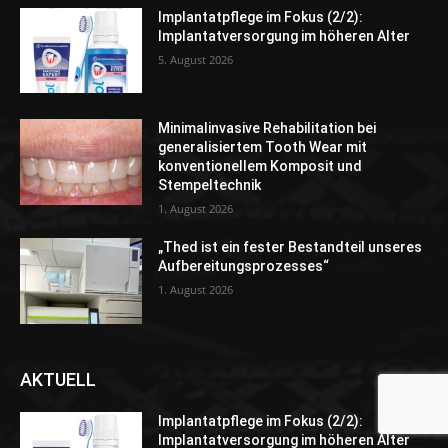
Implantatpflege im Fokus (2/2):
Implantatversorgung im höheren Alter
5. August 2026
Minimalinvasive Rehabilitation bei
generalisiertem Tooth Wear mit
konventionellem Komposit und
Stempeltechnik
1. August 2026
„Thed ist ein fester Bestandteil unseres
Aufbereitungsprozesses“
1. August 2026
AKTUELL
Implantatpflege im Fokus (2/2):
Implantatversorgung im höheren Alter