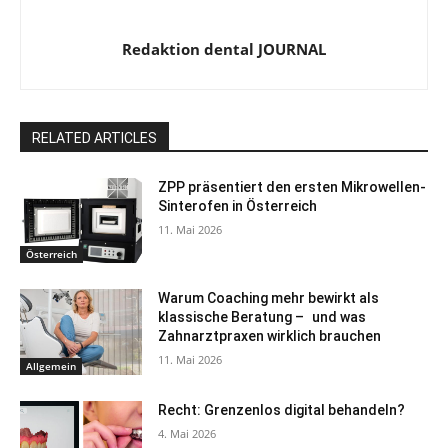
Redaktion dental JOURNAL
RELATED ARTICLES
ZPP präsentiert den ersten Mikrowellen-
Sinterofen in Österreich
11. Mai 2026
Österreich
Warum Coaching mehr bewirkt als
klassische Beratung – und was
Zahnarztpraxen wirklich brauchen
11. Mai 2026
Allgemein
Recht: Grenzenlos digital behandeln?
4. Mai 2026