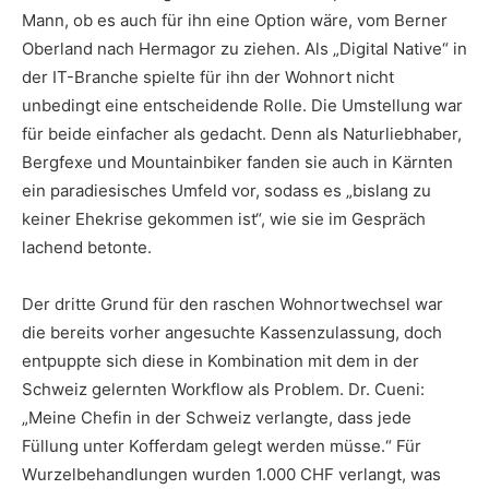
Mann, ob es auch für ihn eine Option wäre, vom Berner
Oberland nach Hermagor zu ziehen. Als „Digital Native“ in
der IT-Branche spielte für ihn der Wohnort nicht
unbedingt eine entscheidende Rolle. Die Umstellung war
für beide einfacher als gedacht. Denn als Naturliebhaber,
Bergfexe und Mountainbiker fanden sie auch in Kärnten
ein paradiesisches Umfeld vor, sodass es „bislang zu
keiner Ehekrise gekommen ist“, wie sie im Gespräch
lachend betonte.
Der dritte Grund für den raschen Wohnortwechsel war
die bereits vorher angesuchte Kassenzulassung, doch
entpuppte sich diese in Kombination mit dem in der
Schweiz gelernten Workflow als Problem. Dr. Cueni:
„Meine Chefin in der Schweiz verlangte, dass jede
Füllung unter Kofferdam gelegt werden müsse.“ Für
Wurzelbehandlungen wurden 1.000 CHF verlangt, was