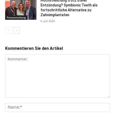
Höchstleistung trotz stiller
Entzündung? Symbionic Teeth als
fortschrittliche Alternative zu
Zahnimplantaten
Pressemeldung
6. Juli 2026
Kommentieren Sie den Artikel
Kommentar:
Na