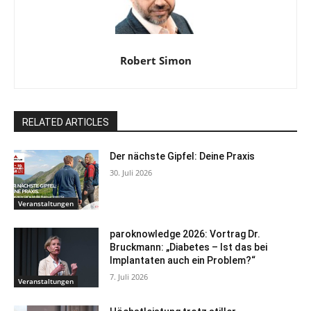
Robert Simon
RELATED ARTICLES
Der nächste Gipfel: Deine Praxis
30. Juli 2026
Veranstaltungen
paroknowledge 2026: Vortrag Dr.
Bruckmann: „Diabetes – Ist das bei
Implantaten auch ein Problem?“
7. Juli 2026
Veranstaltungen