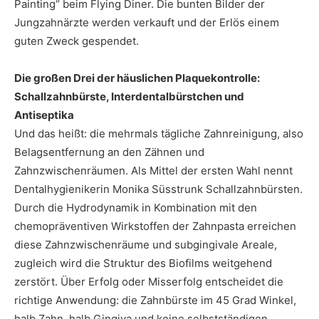
Painting“ beim Flying Diner. Die bunten Bilder der
Jungzahnärzte werden verkauft und der Erlös einem
guten Zweck gespendet.
Die großen Drei der häuslichen Plaquekontrolle:
Schallzahnbürste, Interdentalbürstchen und
Antiseptika
Und das heißt: die mehrmals tägliche Zahnreinigung, also
Belagsentfernung an den Zähnen und
Zahnzwischenräumen. Als Mittel der ersten Wahl nennt
Dentalhygienikerin Monika Süsstrunk Schallzahnbürsten.
Durch die Hydrodynamik in Kombination mit den
chemopräventiven Wirkstoffen der Zahnpasta erreichen
diese Zahnzwischenräume und subgingivale Areale,
zugleich wird die Struktur des Biofilms weitgehend
zerstört. Über Erfolg oder Misserfolg entscheidet die
richtige Anwendung: die Zahnbürste im 45 Grad Winkel,
halb Zahn, halb Gingiva und keine selbstständigen