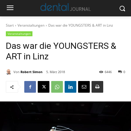
Start
Veranstaltungen
Das war die YOUNGSTERS & ART in Linz
Veranstaltungen
Das war die YOUNGSTERS &
ART in Linz
Von
Robert Simon
5. März 2018
6446
0