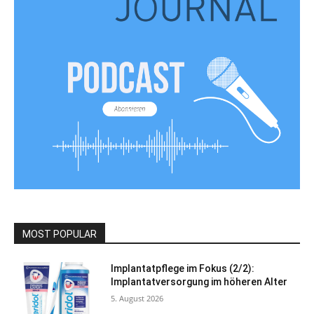
MOST POPULAR
Implantatpflege im Fokus (2/2):
Implantatversorgung im höheren Alter
5. August 2026