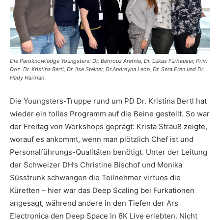
Die Paroknowledge Youngsters: Dr. Behrouz Arefnia, Dr. Lukas Fürhauser, Priv.
Doz. Dr. Kristina Bertl, Dr. Ilse Steiner, Dr.Andreyna Leon, Dr. Sera Eren und Dr.
Hady Haririan
Die Youngsters-Truppe rund um PD Dr. Kristina Bertl hat
wieder ein tolles Programm auf die Beine gestellt. So war
der Freitag von Workshops geprägt: Krista Strauß zeigte,
worauf es ankommt, wenn man plötzlich Chef ist und
Personalführungs-Qualitäten benötigt. Unter der Leitung
der Schweizer DH’s Christine Bischof und Monika
Süsstrunk schwangen die Teilnehmer virtuos die
Küretten – hier war das Deep Scaling bei Furkationen
angesagt, während andere in den Tiefen der Ars
Electronica den Deep Space in 8K Live erlebten. Nicht