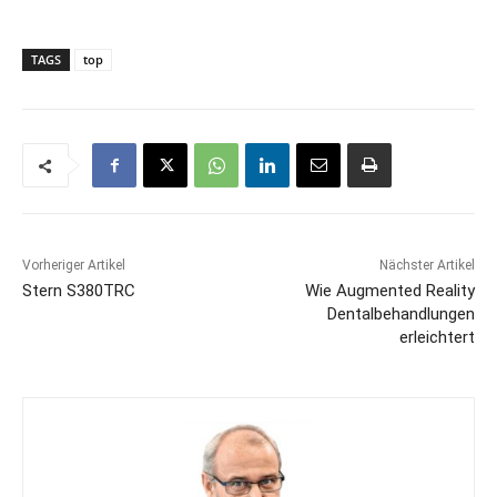
TAGS
top
Vorheriger Artikel
Nächster Artikel
Stern S380TRC
Wie Augmented Reality
Dentalbehandlungen
erleichtert