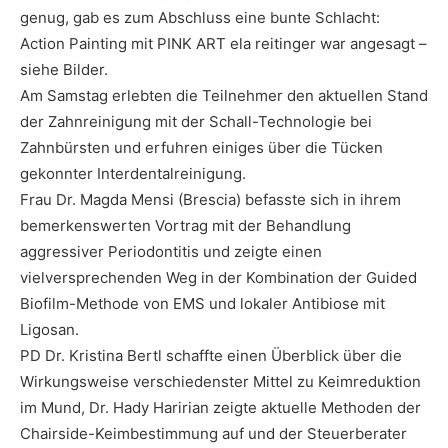
genug, gab es zum Abschluss eine bunte Schlacht:
Action Painting mit PINK ART ela reitinger war angesagt –
siehe Bilder.
Am Samstag erlebten die Teilnehmer den aktuellen Stand
der Zahnreinigung mit der Schall-Technologie bei
Zahnbürsten und erfuhren einiges über die Tücken
gekonnter Interdentalreinigung.
Frau Dr. Magda Mensi (Brescia) befasste sich in ihrem
bemerkenswerten Vortrag mit der Behandlung
aggressiver Periodontitis und zeigte einen
vielversprechenden Weg in der Kombination der Guided
Biofilm-Methode von EMS und lokaler Antibiose mit
Ligosan.
PD Dr. Kristina Bertl schaffte einen Überblick über die
Wirkungsweise verschiedenster Mittel zu Keimreduktion
im Mund, Dr. Hady Haririan zeigte aktuelle Methoden der
Chairside-Keimbestimmung auf und der Steuerberater