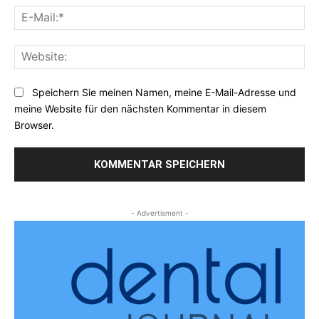
E-
Mai
Web
Speichern Sie meinen Namen, meine E-Mail-Adresse und
meine Website für den nächsten Kommentar in diesem
Browser.
- Advertisment -