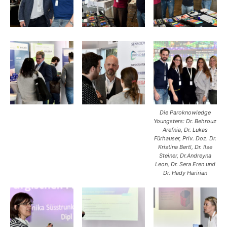
Die Paroknowledge
Youngsters: Dr. Behrouz
Arefnia, Dr. Lukas
Fürhauser, Priv. Doz. Dr.
Kristina Bertl, Dr. Ilse
Steiner, Dr.Andreyna
Leon, Dr. Sera Eren und
Dr. Hady Haririan