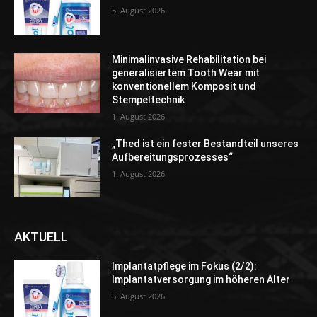
5. August 2026
Minimalinvasive Rehabilitation bei
generalisiertem Tooth Wear mit
konventionellem Komposit und
Stempeltechnik
1. August 2026
„Thed ist ein fester Bestandteil unseres
Aufbereitungsprozesses“
1. August 2026
AKTUELL
Implantatpflege im Fokus (2/2):
Implantatversorgung im höheren Alter
5. August 2026