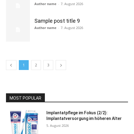
Author name
-
7. August 2026
Sample post title 9
Author name
-
7. August 2026
1
2
3
MOST POPULAR
Implantatpflege im Fokus (2/2):
Implantatversorgung im höheren Alter
5. August 2026