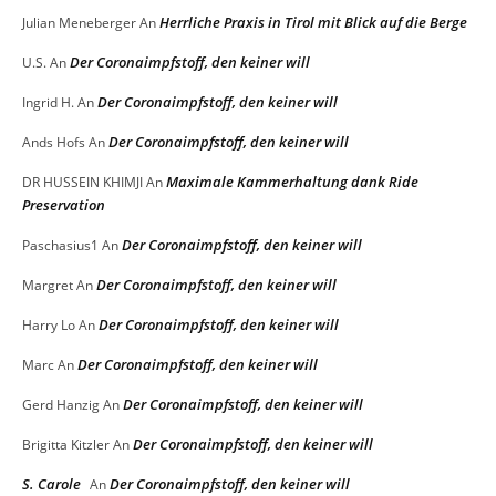
Herrliche Praxis in Tirol mit Blick auf die Berge
Julian Meneberger
An
Der Coronaimpfstoff, den keiner will
U.S.
An
Der Coronaimpfstoff, den keiner will
Ingrid H.
An
Der Coronaimpfstoff, den keiner will
Ands Hofs
An
Maximale Kammerhaltung dank Ride
DR HUSSEIN KHIMJI
An
Preservation
Der Coronaimpfstoff, den keiner will
Paschasius1
An
Der Coronaimpfstoff, den keiner will
Margret
An
Der Coronaimpfstoff, den keiner will
Harry Lo
An
Der Coronaimpfstoff, den keiner will
Marc
An
Der Coronaimpfstoff, den keiner will
Gerd Hanzig
An
Der Coronaimpfstoff, den keiner will
Brigitta Kitzler
An
S. Carole
Der Coronaimpfstoff, den keiner will
An