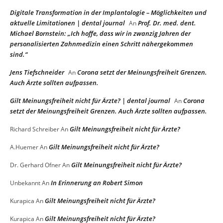
Digitale Transformation in der Implantologie – Möglichkeiten und
aktuelle Limitationen | dental journal
Prof. Dr. med. dent.
An
Michael Bornstein: „Ich hoffe, dass wir in zwanzig Jahren der
personalisierten Zahnmedizin einen Schritt nähergekommen
sind.“
Jens Tiefschneider
Corona setzt der Meinungsfreiheit Grenzen.
An
Auch Ärzte sollten aufpassen.
Gilt Meinungsfreiheit nicht für Ärzte? | dental journal
Corona
An
setzt der Meinungsfreiheit Grenzen. Auch Ärzte sollten aufpassen.
Gilt Meinungsfreiheit nicht für Ärzte?
Richard Schreiber
An
Gilt Meinungsfreiheit nicht für Ärzte?
A.Huemer
An
Gilt Meinungsfreiheit nicht für Ärzte?
Dr. Gerhard Ofner
An
In Erinnerung an Robert Simon
Unbekannt
An
Gilt Meinungsfreiheit nicht für Ärzte?
Kurapica
An
Gilt Meinungsfreiheit nicht für Ärzte?
Kurapica
An