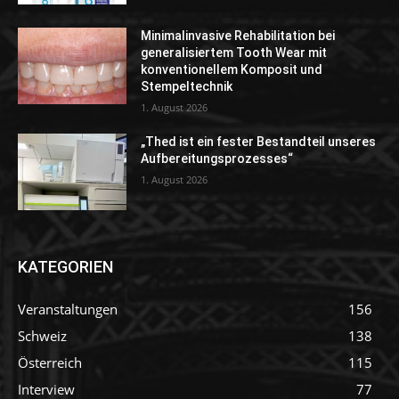
Minimalinvasive Rehabilitation bei
generalisiertem Tooth Wear mit
konventionellem Komposit und
Stempeltechnik
1. August 2026
„Thed ist ein fester Bestandteil unseres
Aufbereitungsprozesses“
1. August 2026
KATEGORIEN
Veranstaltungen
156
Schweiz
138
Österreich
115
Interview
77